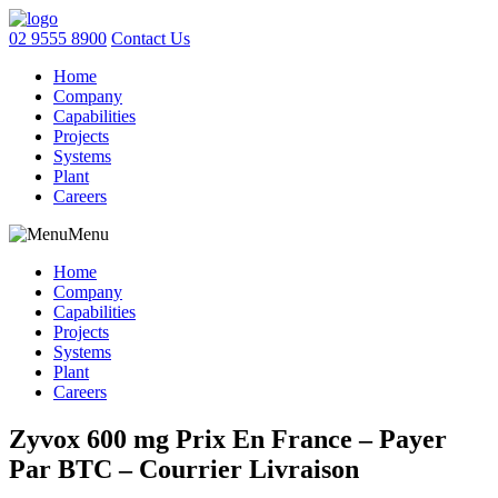
02 9555 8900
Contact Us
Home
Company
Capabilities
Projects
Systems
Plant
Careers
Menu
Home
Company
Capabilities
Projects
Systems
Plant
Careers
Zyvox 600 mg Prix En France – Payer
Par BTC – Courrier Livraison