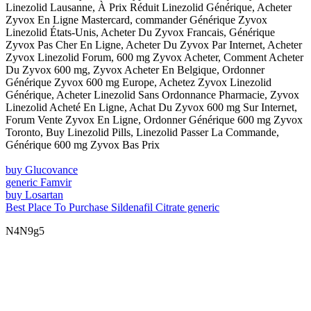
Linezolid Lausanne, À Prix Réduit Linezolid Générique, Acheter
Zyvox En Ligne Mastercard, commander Générique Zyvox
Linezolid États-Unis, Acheter Du Zyvox Francais, Générique
Zyvox Pas Cher En Ligne, Acheter Du Zyvox Par Internet, Acheter
Zyvox Linezolid Forum, 600 mg Zyvox Acheter, Comment Acheter
Du Zyvox 600 mg, Zyvox Acheter En Belgique, Ordonner
Générique Zyvox 600 mg Europe, Achetez Zyvox Linezolid
Générique, Acheter Linezolid Sans Ordonnance Pharmacie, Zyvox
Linezolid Acheté En Ligne, Achat Du Zyvox 600 mg Sur Internet,
Forum Vente Zyvox En Ligne, Ordonner Générique 600 mg Zyvox
Toronto, Buy Linezolid Pills, Linezolid Passer La Commande,
Générique 600 mg Zyvox Bas Prix
buy Glucovance
generic Famvir
buy Losartan
Best Place To Purchase Sildenafil Citrate generic
N4N9g5