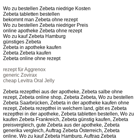
Wo zu bestellen Zebeta niedrige Kosten
Zebeta tabletten bestellen
bekommt man Zebeta ohne rezept
Wo zu bestellen Zebeta niedriger Preis
online apotheke Zebeta ohne rezept
Wo zu kauf Zebeta Hamburg
günstiges Zebeta
Zebeta in apotheke kaufen
Zebeta Zebeta kaufen
Zebeta online ohne rezept
rezept für Aggrenox
generic Zovirax
cheap Levitra Oral Jelly
Zebeta rezeptfrei aus der apotheke, Zebeta salbe ohne
rezept, Zebeta online shop, Zebeta Zebeta, Wo zu bestellen
Zebeta Saarbrücken, Zebeta in der apotheke kaufen ohne
rezept, Zebeta rezeptfrei in welchem land, gibt es Zebeta
rezeptfrei in der apotheke, Zebeta tabletten bestellen, Wo zu
kaufen Zebeta Frankreich, Zebeta günstig kaufen, Zebeta
preisvergleich, gute Zebeta aus der apotheke, Zebeta
generika vergleich, Auftrag Zebeta Österreich, Zebeta
online, Wo zu kauf Zebeta Hamburg, Auftrag Zebeta