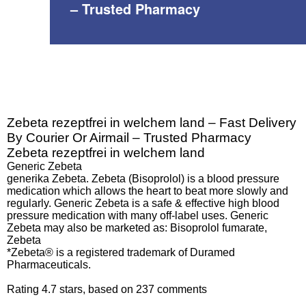
– Trusted Pharmacy
Zebeta rezeptfrei in welchem land – Fast Delivery
By Courier Or Airmail – Trusted Pharmacy
Zebeta rezeptfrei in welchem land
Generic Zebeta
generika Zebeta. Zebeta (Bisoprolol) is a blood pressure
medication which allows the heart to beat more slowly and
regularly. Generic Zebeta is a safe & effective high blood
pressure medication with many off-label uses. Generic
Zebeta may also be marketed as: Bisoprolol fumarate,
Zebeta
*Zebeta® is a registered trademark of Duramed
Pharmaceuticals.
Rating
4.7
stars, based on
237
comments