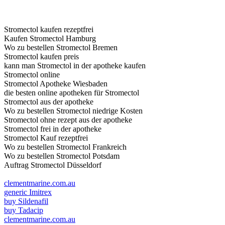
Stromectol kaufen rezeptfrei
Kaufen Stromectol Hamburg
Wo zu bestellen Stromectol Bremen
Stromectol kaufen preis
kann man Stromectol in der apotheke kaufen
Stromectol online
Stromectol Apotheke Wiesbaden
die besten online apotheken für Stromectol
Stromectol aus der apotheke
Wo zu bestellen Stromectol niedrige Kosten
Stromectol ohne rezept aus der apotheke
Stromectol frei in der apotheke
Stromectol Kauf rezeptfrei
Wo zu bestellen Stromectol Frankreich
Wo zu bestellen Stromectol Potsdam
Auftrag Stromectol Düsseldorf
clementmarine.com.au
generic Imitrex
buy Sildenafil
buy Tadacip
clementmarine.com.au