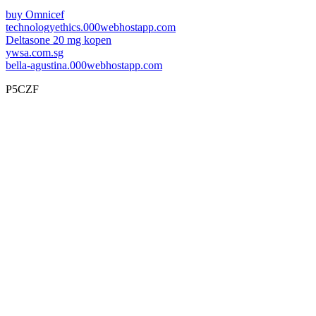
buy Omnicef
technologyethics.000webhostapp.com
Deltasone 20 mg kopen
ywsa.com.sg
bella-agustina.000webhostapp.com
P5CZF