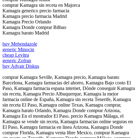
comprar Kamagra sin receta en Majorca
Kamagra generico precio farmacia
Kamagra precio farmacia Madrid
Kamagra Precio Orlando
Kamagra Donde comprar Bilbao
Kamagra barato Madrid
buy Mebendazole
generic Minocin
cheap Levitra
generic Zofran
buy Advair Diskus
comprar Kamagra Seville, Kamagra precio, Kamagra barato
Barcelona, Kamagra farmacias del ahorro, Kamagra Bajo costo El
Paso, Kamagra farmacia espana internet, Dónde conseguir Kamagra
sin receta, Kamagra Precio Albuquerque, Kamagra la mejor
farmacia online de España, Kamagra sin receta Tenerife, Kamagra
sin receta El Paso, Kamagra online Texas, Kamagra comprar,
Kamagra barato Orlando, Kamagra Donde comprar Arizona,
Kamagra En el mostrador El Paso, precio Kamagra Málaga, el
Kamagra se vende sin receta, Kamagra farmacias online seguras en
El Paso, Kamagra farmacia en linea Arizona, Kamagra Donde
comprar Florida, Kamagra venta libre Mexico, comprar Kamagra