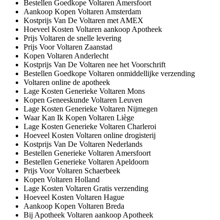
Bestellen Goedkope Voltaren Amersfoort
Aankoop Kopen Voltaren Amsterdam
Kostprijs Van De Voltaren met AMEX
Hoeveel Kosten Voltaren aankoop Apotheek
Prijs Voltaren de snelle levering
Prijs Voor Voltaren Zaanstad
Kopen Voltaren Anderlecht
Kostprijs Van De Voltaren nee het Voorschrift
Bestellen Goedkope Voltaren onmiddellijke verzending
Voltaren online de apotheek
Lage Kosten Generieke Voltaren Mons
Kopen Geneeskunde Voltaren Leuven
Lage Kosten Generieke Voltaren Nijmegen
Waar Kan Ik Kopen Voltaren Liège
Lage Kosten Generieke Voltaren Charleroi
Hoeveel Kosten Voltaren online drogisterij
Kostprijs Van De Voltaren Nederlands
Bestellen Generieke Voltaren Amersfoort
Bestellen Generieke Voltaren Apeldoorn
Prijs Voor Voltaren Schaerbeek
Kopen Voltaren Holland
Lage Kosten Voltaren Gratis verzending
Hoeveel Kosten Voltaren Hague
Aankoop Kopen Voltaren Breda
Bij Apotheek Voltaren aankoop Apotheek