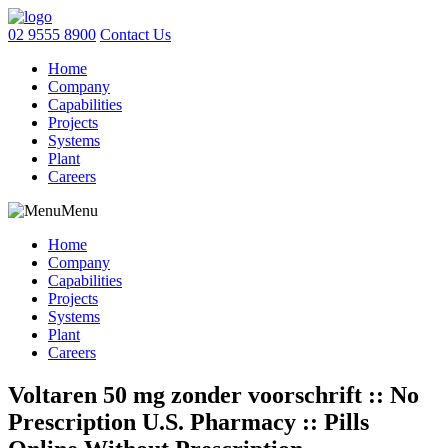
02 9555 8900
Contact Us
Home
Company
Capabilities
Projects
Systems
Plant
Careers
Menu
Home
Company
Capabilities
Projects
Systems
Plant
Careers
Voltaren 50 mg zonder voorschrift :: No
Prescription U.S. Pharmacy :: Pills