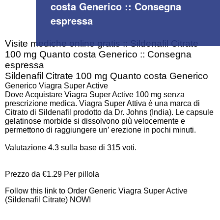
costa Generico :: Consegna
espressa
Visite mediche online gratis :: Sildenafil Citrate
100 mg Quanto costa Generico :: Consegna
espressa
Sildenafil Citrate 100 mg Quanto costa Generico
Generico Viagra Super Active
Dove Acquistare Viagra Super Active 100 mg senza
prescrizione medica. Viagra Super Attiva è una marca di
Citrato di Sildenafil prodotto da Dr. Johns (India). Le capsule
gelatinose morbide si dissolvono più velocemente e
permettono di raggiungere un’ erezione in pochi minuti.
Valutazione
4.3
sulla base di
315
voti.
Prezzo da
€1.29
Per pillola
Follow this link to Order Generic Viagra Super Active
(Sildenafil Citrate) NOW!