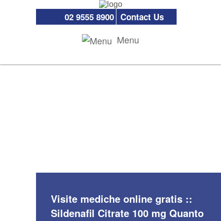
02 9555 8900
Contact Us
Menu
Visite mediche online gratis ::
Sildenafil Citrate 100 mg Quanto