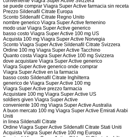
conveniente Viagra Super Active Svizzera
se puede comprar Viagra Super Active farmacia sin receta
Prezzo Sildenafil Citrate Europa
Sconto Sildenafil Citrate Regno Unito
nombre generico Viagra Super Active femenino
modo usar Viagra Super Active generico
basso costo Viagra Super Active 100 mg US
Acquista 100 mg Viagra Super Active Norvegia
Sconto Viagra Super Active Sildenafil Citrate Svizzera
Ordine 100 mg Viagra Super Active Tacchino
Quanto costa Viagra Super Active 100 mg Svizzera
dove acquistare Viagra Super Active generico
Viagra Super Active generico onde comprar
Viagra Super Active en la farmacia
basso costo Sildenafil Citrate Inghilterra
generico de Viagra Super Active 100 mg
Viagra Super Active prezzo farmacia
Acquistare 100 mg Viagra Super Active US
soldiers given Viagra Super Active
conveniente 100 mg Viagra Super Active Australia
A buon mercato 100 mg Viagra Super Active Emirati Arabi
Uniti
in linea Sildenafil Citrate
Ordine Viagra Super Active Sildenafil Citrate Stati Uniti
Acquista Viagra Super Active 100 mg Europa