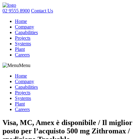
02 9555 8900
Contact Us
Home
Company
Capabilities
Projects
Systems
Plant
Careers
Menu
Home
Company
Capabilities
Projects
Systems
Plant
Careers
Visa, MC, Amex è disponibile / Il miglior
posto per l’acquisto 500 mg Zithromax /