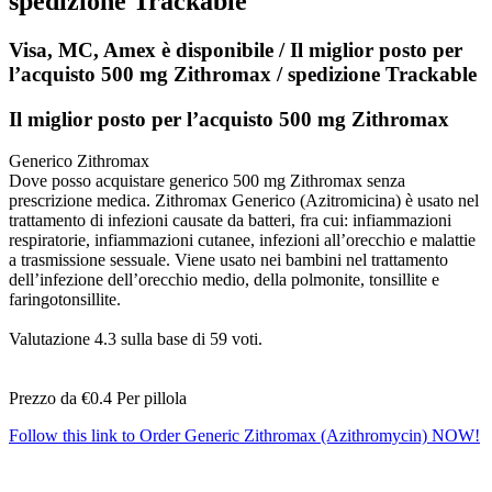
spedizione Trackable
Visa, MC, Amex è disponibile / Il miglior posto per
l’acquisto 500 mg Zithromax / spedizione Trackable
Il miglior posto per l’acquisto 500 mg Zithromax
Generico Zithromax
Dove posso acquistare generico 500 mg Zithromax senza
prescrizione medica. Zithromax Generico (Azitromicina) è usato nel
trattamento di infezioni causate da batteri, fra cui: infiammazioni
respiratorie, infiammazioni cutanee, infezioni all’orecchio e malattie
a trasmissione sessuale. Viene usato nei bambini nel trattamento
dell’infezione dell’orecchio medio, della polmonite, tonsillite e
faringotonsillite.
Valutazione
4.3
sulla base di
59
voti.
Prezzo da
€0.4
Per pillola
Follow this link to Order Generic Zithromax (Azithromycin) NOW!