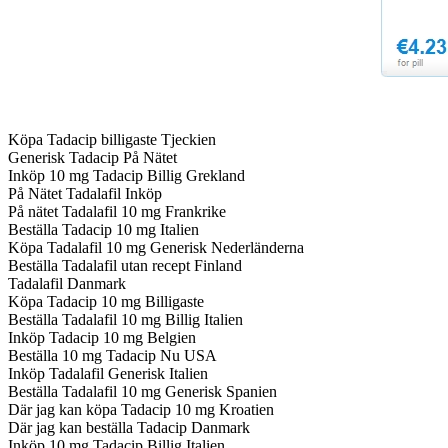
Köpa Tadacip billigaste Tjeckien
Generisk Tadacip På Nätet
Inköp 10 mg Tadacip Billig Grekland
På Nätet Tadalafil Inköp
På nätet Tadalafil 10 mg Frankrike
Beställa Tadacip 10 mg Italien
Köpa Tadalafil 10 mg Generisk Nederländerna
Beställa Tadalafil utan recept Finland
Tadalafil Danmark
Köpa Tadacip 10 mg Billigaste
Beställa Tadalafil 10 mg Billig Italien
Inköp Tadacip 10 mg Belgien
Beställa 10 mg Tadacip Nu USA
Inköp Tadalafil Generisk Italien
Beställa Tadalafil 10 mg Generisk Spanien
Där jag kan köpa Tadacip 10 mg Kroatien
Där jag kan beställa Tadacip Danmark
Inköp 10 mg Tadacip Billig Italien