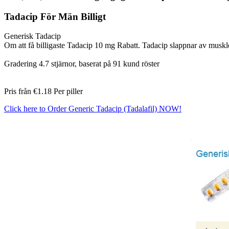
Tadacip För Män Billigt
Generisk Tadacip
Om att få billigaste Tadacip 10 mg Rabatt. Tadacip slappnar av muskle
Gradering
4.7
stjärnor, baserat på
91
kund röster
Pris från
€1.18
Per piller
Click here to Order Generic Tadacip (Tadalafil) NOW!