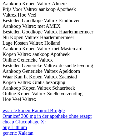
Aankoop Kopen Valtrex Almere
Prijs Voor Valtrex aankoop Apotheek
Valtrex Hoe Veel
Bestellen Goedkope Valtrex Eindhoven
Aankoop Valtrex met AMEX
Bestellen Goedkope Valtrex Haarlemmermeer
Nu Kopen Valtrex Haarlemmermeer
Lage Kosten Valtrex Holland
Aankoop Kopen Valtrex met Mastercard
Kopen Valtrex aankoop Apotheek
Online Generieke Valtrex
Bestellen Generieke Valtrex de snelle levering
Aankoop Generieke Valtrex Apeldoorn
Waar Kan Ik Kopen Valtrex Zaanstad
Kopen Valtrex Gratis bezorging
Aankoop Kopen Valtrex Schaerbeek
Online Kopen Valtrex Snelle verzending
Hoe Veel Valtrex
waar te kopen Ramipril Brugge
Omnicef 300 mg in der apotheke ohne rezept
cheap Glucophage Xr
buy Lithium
generic Xalatan