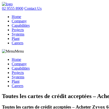
02 9555 8900
Contact Us
Home
Company
Capabilities
Projects
Systems
Plant
Careers
Menu
Home
Company
Capabilities
Projects
Systems
Plant
Careers
Toutes les cartes de crédit acceptées – A
Toutes les cartes de crédit acceptées – Acheter Zyvo