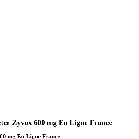
cheter Zyvox 600 mg En Ligne France
x 600 mg En Ligne France