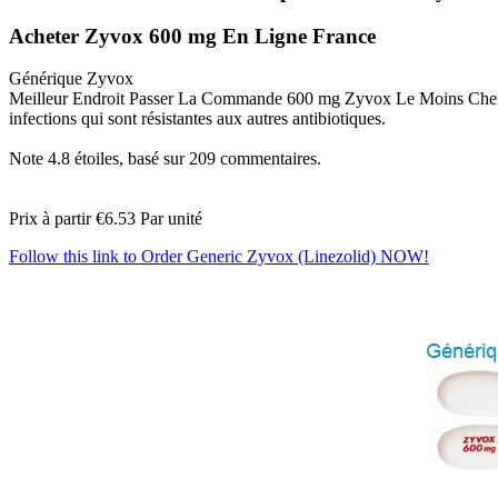
Acheter Zyvox 600 mg En Ligne France
Générique Zyvox
Meilleur Endroit Passer La Commande 600 mg Zyvox Le Moins Cher. Zyvox
infections qui sont résistantes aux autres antibiotiques.
Note
4.8
étoiles, basé sur
209
commentaires.
Prix à partir
€6.53
Par unité
Follow this link to Order Generic Zyvox (Linezolid) NOW!