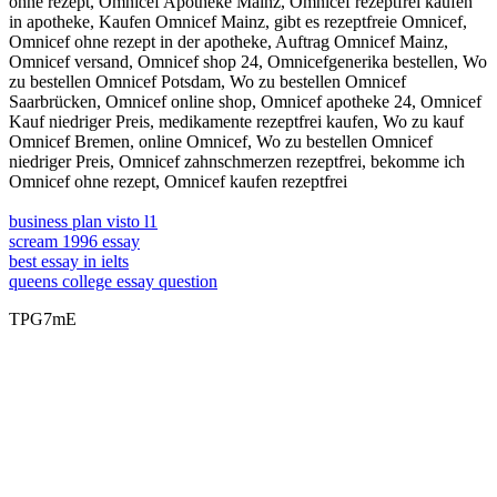
ohne rezept, Omnicef Apotheke Mainz, Omnicef rezeptfrei kaufen
in apotheke, Kaufen Omnicef Mainz, gibt es rezeptfreie Omnicef,
Omnicef ohne rezept in der apotheke, Auftrag Omnicef Mainz,
Omnicef versand, Omnicef shop 24, Omnicefgenerika bestellen, Wo
zu bestellen Omnicef Potsdam, Wo zu bestellen Omnicef
Saarbrücken, Omnicef online shop, Omnicef apotheke 24, Omnicef
Kauf niedriger Preis, medikamente rezeptfrei kaufen, Wo zu kauf
Omnicef Bremen, online Omnicef, Wo zu bestellen Omnicef
niedriger Preis, Omnicef zahnschmerzen rezeptfrei, bekomme ich
Omnicef ohne rezept, Omnicef kaufen rezeptfrei
business plan visto l1
scream 1996 essay
best essay in ielts
queens college essay question
TPG7mE