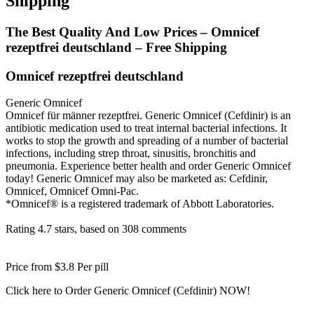
Shipping
The Best Quality And Low Prices – Omnicef
rezeptfrei deutschland – Free Shipping
Omnicef rezeptfrei deutschland
Generic Omnicef
Omnicef für männer rezeptfrei. Generic Omnicef (Cefdinir) is an
antibiotic medication used to treat internal bacterial infections. It
works to stop the growth and spreading of a number of bacterial
infections, including strep throat, sinusitis, bronchitis and
pneumonia. Experience better health and order Generic Omnicef
today! Generic Omnicef may also be marketed as: Cefdinir,
Omnicef, Omnicef Omni-Pac.
*Omnicef® is a registered trademark of Abbott Laboratories.
Rating
4.7
stars, based on
308
comments
Price from
$3.8
Per pill
Click here to Order Generic Omnicef (Cefdinir) NOW!