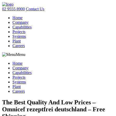
02 9555 8900
Contact Us
Home
Company
Capabilities
Projects
Systems
Plant
Careers
Menu
Home
Company
Capabilities
Projects
Systems
Plant
Careers
The Best Quality And Low Prices –
Omnicef rezeptfrei deutschland – Free