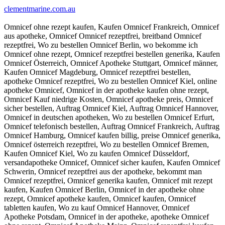
clementmarine.com.au
Omnicef ohne rezept kaufen, Kaufen Omnicef Frankreich, Omnicef
aus apotheke, Omnicef Omnicef rezeptfrei, breitband Omnicef
rezeptfrei, Wo zu bestellen Omnicef Berlin, wo bekomme ich
Omnicef ohne rezept, Omnicef rezeptfrei bestellen generika, Kaufen
Omnicef Österreich, Omnicef Apotheke Stuttgart, Omnicef männer,
Kaufen Omnicef Magdeburg, Omnicef rezeptfrei bestellen,
apotheke Omnicef rezeptfrei, Wo zu bestellen Omnicef Kiel, online
apotheke Omnicef, Omnicef in der apotheke kaufen ohne rezept,
Omnicef Kauf niedrige Kosten, Omnicef apotheke preis, Omnicef
sicher bestellen, Auftrag Omnicef Kiel, Auftrag Omnicef Hannover,
Omnicef in deutschen apotheken, Wo zu bestellen Omnicef Erfurt,
Omnicef telefonisch bestellen, Auftrag Omnicef Frankreich, Auftrag
Omnicef Hamburg, Omnicef kaufen billig, preise Omnicef generika,
Omnicef österreich rezeptfrei, Wo zu bestellen Omnicef Bremen,
Kaufen Omnicef Kiel, Wo zu kaufen Omnicef Düsseldorf,
versandapotheke Omnicef, Omnicef sicher kaufen, Kaufen Omnicef
Schwerin, Omnicef rezeptfrei aus der apotheke, bekommt man
Omnicef rezeptfrei, Omnicef generika kaufen, Omnicef mit rezept
kaufen, Kaufen Omnicef Berlin, Omnicef in der apotheke ohne
rezept, Omnicef apotheke kaufen, Omnicef kaufen, Omnicef
tabletten kaufen, Wo zu kauf Omnicef Hannover, Omnicef
Apotheke Potsdam, Omnicef in der apotheke, apotheke Omnicef