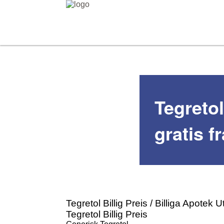
Tegretol
gratis f
Tegretol Billig Preis / Billiga Apotek 
Tegretol Billig Preis