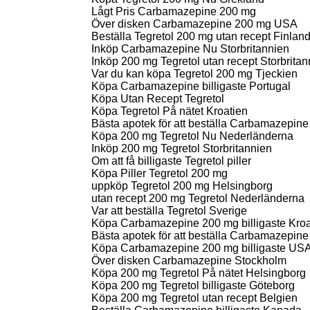
Lågt Pris Carbamazepine 200 mg
Över disken Carbamazepine 200 mg USA
Beställa Tegretol 200 mg utan recept Finlan
Inköp Carbamazepine Nu Storbritannien
Inköp 200 mg Tegretol utan recept Storbritan
Var du kan köpa Tegretol 200 mg Tjeckien
Köpa Carbamazepine billigaste Portugal
Köpa Utan Recept Tegretol
Köpa Tegretol På nätet Kroatien
Bästa apotek för att beställa Carbamazepin
Köpa 200 mg Tegretol Nu Nederländerna
Inköp 200 mg Tegretol Storbritannien
Om att få billigaste Tegretol piller
Köpa Piller Tegretol 200 mg
uppköp Tegretol 200 mg Helsingborg
utan recept 200 mg Tegretol Nederländerna
Var att beställa Tegretol Sverige
Köpa Carbamazepine 200 mg billigaste Kroa
Bästa apotek för att beställa Carbamazepine 
Köpa Carbamazepine 200 mg billigaste US
Över disken Carbamazepine Stockholm
Köpa 200 mg Tegretol På nätet Helsingborg
Köpa 200 mg Tegretol billigaste Göteborg
Köpa 200 mg Tegretol utan recept Belgien