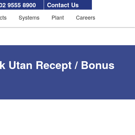
02 9555 8900
Contact Us
cts
Systems
Plant
Careers
tek Utan Recept / Bonus