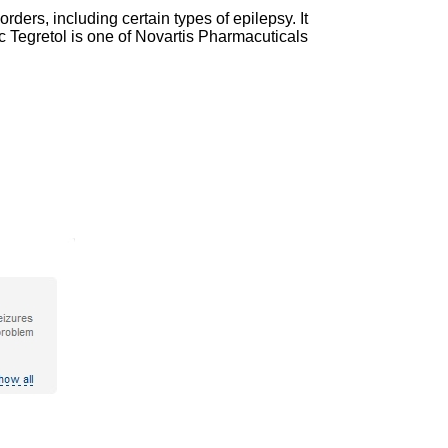
ers, including certain types of epilepsy. It
ic Tegretol is one of Novartis Pharmacuticals