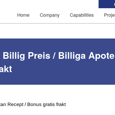
Home
Company
Capabilities
Proje
 Billig Preis / Billiga Apo
rakt
Utan Recept / Bonus gratis frakt