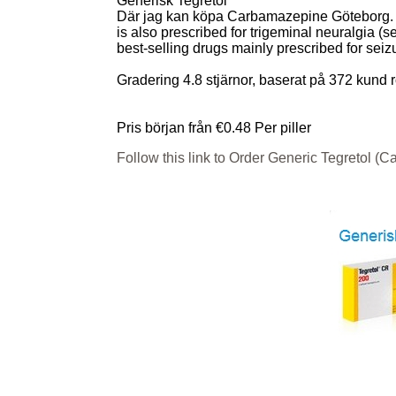
Generisk Tegretol
Där jag kan köpa Carbamazepine Göteborg. Teg
is also prescribed for trigeminal neuralgia (
best-selling drugs mainly prescribed for seiz
Gradering
4.8
stjärnor, baserat på
372
kund r
Pris början från
€0.48
Per piller
Follow this link to Order Generic Tegretol