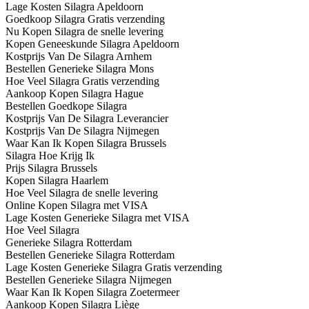
Lage Kosten Silagra Apeldoorn
Goedkoop Silagra Gratis verzending
Nu Kopen Silagra de snelle levering
Kopen Geneeskunde Silagra Apeldoorn
Kostprijs Van De Silagra Arnhem
Bestellen Generieke Silagra Mons
Hoe Veel Silagra Gratis verzending
Aankoop Kopen Silagra Hague
Bestellen Goedkope Silagra
Kostprijs Van De Silagra Leverancier
Kostprijs Van De Silagra Nijmegen
Waar Kan Ik Kopen Silagra Brussels
Silagra Hoe Krijg Ik
Prijs Silagra Brussels
Kopen Silagra Haarlem
Hoe Veel Silagra de snelle levering
Online Kopen Silagra met VISA
Lage Kosten Generieke Silagra met VISA
Hoe Veel Silagra
Generieke Silagra Rotterdam
Bestellen Generieke Silagra Rotterdam
Lage Kosten Generieke Silagra Gratis verzending
Bestellen Generieke Silagra Nijmegen
Waar Kan Ik Kopen Silagra Zoetermeer
Aankoop Kopen Silagra Liège