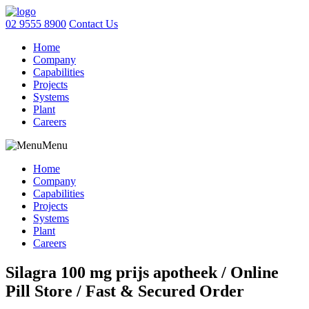
02 9555 8900
Contact Us
Home
Company
Capabilities
Projects
Systems
Plant
Careers
Menu
Home
Company
Capabilities
Projects
Systems
Plant
Careers
Silagra 100 mg prijs apotheek / Online
Pill Store / Fast & Secured Order