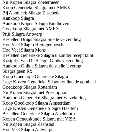
Nu Kopen Silagra Zoetermeer
Koop Generieke Silagra met AMEX
Bij Apotheek Silagra Enschede
Aankoop Silagra
Aankoop Kopen Silagra Eindhoven
Goedkoop Silagra met AMEX
Prijs Silagra Antwerp
Bestellen Drugs Silagra Snelle verzending
Hoe Veel Silagra Hertogenbosch
Hoe Veel Silagra Mons
Bestellen Generieke Silagra u zonder recept kunt
Kostprijs Van De Silagra Gratis verzending
Aankoop Online Silagra de snelle levering
Silagra geen Rx
Koop Goedkope Generieke Silagra
Lage Kosten Generieke Silagra online de apotheek
Goedkoop Silagra Rotterdam
Nu Kopen Silagra met Prescription
Aankoop Generieke Silagra met Verzekering
Koop Goedkoop Silagra Amsterdam
Lage Kosten Generieke Silagra Haarlem
Bestellen Generieke Silagra Apeldoorn
Kopen Geneeskunde Silagra met VISA
Nu Kopen Silagra Zaanstad
Hoe Veel Silagra Antwerpen