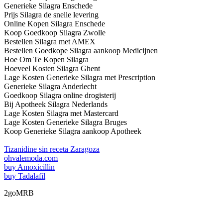
Generieke Silagra Enschede
Prijs Silagra de snelle levering
Online Kopen Silagra Enschede
Koop Goedkoop Silagra Zwolle
Bestellen Silagra met AMEX
Bestellen Goedkope Silagra aankoop Medicijnen
Hoe Om Te Kopen Silagra
Hoeveel Kosten Silagra Ghent
Lage Kosten Generieke Silagra met Prescription
Generieke Silagra Anderlecht
Goedkoop Silagra online drogisterij
Bij Apotheek Silagra Nederlands
Lage Kosten Silagra met Mastercard
Lage Kosten Generieke Silagra Bruges
Koop Generieke Silagra aankoop Apotheek
Tizanidine sin receta Zaragoza
ohvalemoda.com
buy Amoxicillin
buy Tadalafil
2goMRB