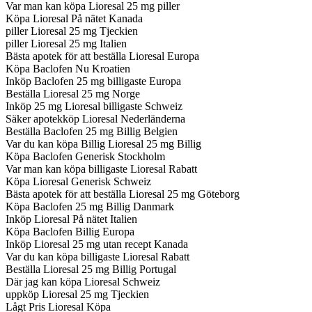
Var man kan köpa Lioresal 25 mg piller
Köpa Lioresal På nätet Kanada
piller Lioresal 25 mg Tjeckien
piller Lioresal 25 mg Italien
Bästa apotek för att beställa Lioresal Europa
Köpa Baclofen Nu Kroatien
Inköp Baclofen 25 mg billigaste Europa
Beställa Lioresal 25 mg Norge
Inköp 25 mg Lioresal billigaste Schweiz
Säker apotekköp Lioresal Nederländerna
Beställa Baclofen 25 mg Billig Belgien
Var du kan köpa Billig Lioresal 25 mg Billig
Köpa Baclofen Generisk Stockholm
Var man kan köpa billigaste Lioresal Rabatt
Köpa Lioresal Generisk Schweiz
Bästa apotek för att beställa Lioresal 25 mg Göteborg
Köpa Baclofen 25 mg Billig Danmark
Inköp Lioresal På nätet Italien
Köpa Baclofen Billig Europa
Inköp Lioresal 25 mg utan recept Kanada
Var du kan köpa billigaste Lioresal Rabatt
Beställa Lioresal 25 mg Billig Portugal
Där jag kan köpa Lioresal Schweiz
uppköp Lioresal 25 mg Tjeckien
Lågt Pris Lioresal Köpa