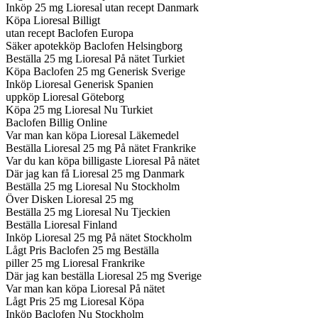
Inköp 25 mg Lioresal utan recept Danmark
Köpa Lioresal Billigt
utan recept Baclofen Europa
Säker apotekköp Baclofen Helsingborg
Beställa 25 mg Lioresal På nätet Turkiet
Köpa Baclofen 25 mg Generisk Sverige
Inköp Lioresal Generisk Spanien
uppköp Lioresal Göteborg
Köpa 25 mg Lioresal Nu Turkiet
Baclofen Billig Online
Var man kan köpa Lioresal Läkemedel
Beställa Lioresal 25 mg På nätet Frankrike
Var du kan köpa billigaste Lioresal På nätet
Där jag kan få Lioresal 25 mg Danmark
Beställa 25 mg Lioresal Nu Stockholm
Över Disken Lioresal 25 mg
Beställa 25 mg Lioresal Nu Tjeckien
Beställa Lioresal Finland
Inköp Lioresal 25 mg På nätet Stockholm
Lågt Pris Baclofen 25 mg Beställa
piller 25 mg Lioresal Frankrike
Där jag kan beställa Lioresal 25 mg Sverige
Var man kan köpa Lioresal På nätet
Lågt Pris 25 mg Lioresal Köpa
Inköp Baclofen Nu Stockholm