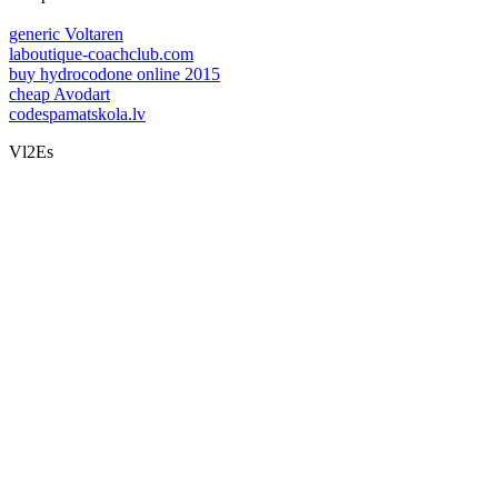
generic Voltaren
laboutique-coachclub.com
buy hydrocodone online 2015
cheap Avodart
codespamatskola.lv
Vl2Es