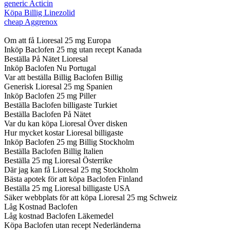
generic Acticin
Köpa Billig Linezolid
cheap Aggrenox
Om att få Lioresal 25 mg Europa
Inköp Baclofen 25 mg utan recept Kanada
Beställa På Nätet Lioresal
Inköp Baclofen Nu Portugal
Var att beställa Billig Baclofen Billig
Generisk Lioresal 25 mg Spanien
Inköp Baclofen 25 mg Piller
Beställa Baclofen billigaste Turkiet
Beställa Baclofen På Nätet
Var du kan köpa Lioresal Över disken
Hur mycket kostar Lioresal billigaste
Inköp Baclofen 25 mg Billig Stockholm
Beställa Baclofen Billig Italien
Beställa 25 mg Lioresal Österrike
Där jag kan få Lioresal 25 mg Stockholm
Bästa apotek för att köpa Baclofen Finland
Beställa 25 mg Lioresal billigaste USA
Säker webbplats för att köpa Lioresal 25 mg Schweiz
Låg Kostnad Baclofen
Låg kostnad Baclofen Läkemedel
Köpa Baclofen utan recept Nederländerna