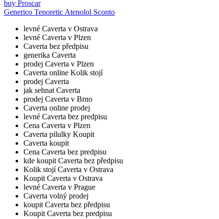
buy Proscar
Generico Tenoretic Atenolol Sconto
levné Caverta v Ostrava
levné Caverta v Plzen
Caverta bez předpisu
generika Caverta
prodej Caverta v Plzen
Caverta online Kolik stojí
prodej Caverta
jak sehnat Caverta
prodej Caverta v Brno
Caverta online prodej
levné Caverta bez predpisu
Cena Caverta v Plzen
Caverta pilulky Koupit
Caverta koupit
Cena Caverta bez predpisu
kde koupit Caverta bez předpisu
Kolik stojí Caverta v Ostrava
Koupit Caverta v Ostrava
levné Caverta v Prague
Caverta volný prodej
koupit Caverta bez předpisu
Koupit Caverta bez predpisu