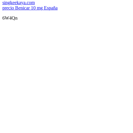
singkeekaya.com
precio Benicar 10 mg España
6W4Qn