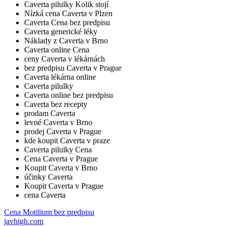
Caverta pilulky Kolik stojí
Nízká cena Caverta v Plzen
Caverta Cena bez predpisu
Caverta generické léky
Náklady z Caverta v Brno
Caverta online Cena
ceny Caverta v lékárnách
bez predpisu Caverta v Prague
Caverta lékárna online
Caverta pilulky
Caverta online bez predpisu
Caverta bez recepty
prodam Caverta
levné Caverta v Brno
prodej Caverta v Prague
kde koupit Caverta v praze
Caverta pilulky Cena
Cena Caverta v Prague
Koupit Caverta v Brno
účinky Caverta
Koupit Caverta v Prague
cena Caverta
Cena Motilium bez predpisu
javhigh.com