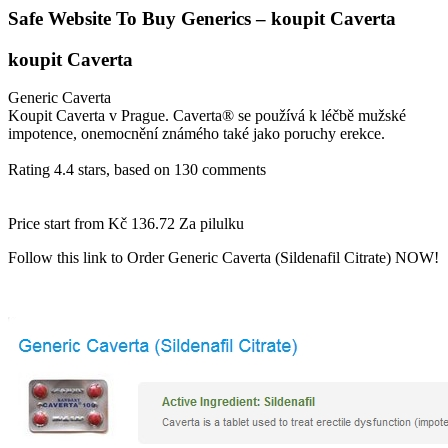
Safe Website To Buy Generics – koupit Caverta
koupit Caverta
Generic Caverta
Koupit Caverta v Prague. Caverta® se používá k léčbě mužské
impotence, onemocnění známého také jako poruchy erekce.
Rating
4.4
stars, based on
130
comments
Price start from
Kč 136.72
Za pilulku
Follow this link to Order Generic Caverta (Sildenafil Citrate) NOW!