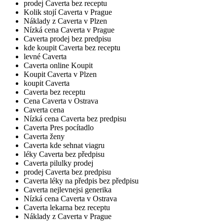
prodej Caverta bez receptu
Kolik stojí Caverta v Prague
Náklady z Caverta v Plzen
Nízká cena Caverta v Prague
Caverta prodej bez predpisu
kde koupit Caverta bez receptu
levné Caverta
Caverta online Koupit
Koupit Caverta v Plzen
koupit Caverta
Caverta bez receptu
Cena Caverta v Ostrava
Caverta cena
Nízká cena Caverta bez predpisu
Caverta Pres pocítadlo
Caverta ženy
Caverta kde sehnat viagru
léky Caverta bez předpisu
Caverta pilulky prodej
prodej Caverta bez predpisu
Caverta léky na předpis bez předpisu
Caverta nejlevnejsi generika
Nízká cena Caverta v Ostrava
Caverta lekarna bez receptu
Náklady z Caverta v Prague