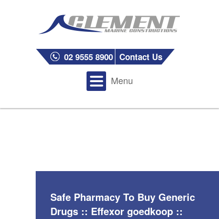
02 9555 8900
Contact Us
Menu
Safe Pharmacy To Buy Generic
Drugs :: Effexor goedkoop ::