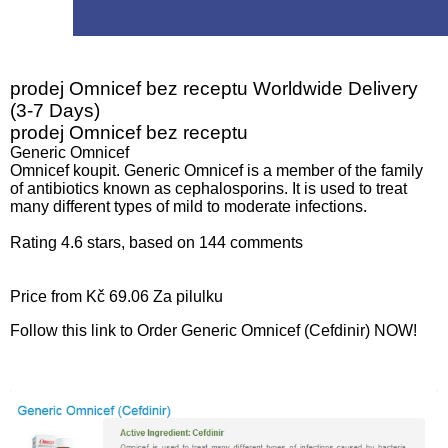
prodej Omnicef bez receptu Worldwide Delivery
(3-7 Days)
prodej Omnicef bez receptu
Generic Omnicef
Omnicef koupit. Generic Omnicef is a member of the family
of antibiotics known as cephalosporins. It is used to treat
many different types of mild to moderate infections.
Rating
4.6
stars, based on
144
comments
Price from
Kč 69.06
Za pilulku
Follow this link to Order Generic Omnicef (Cefdinir) NOW!