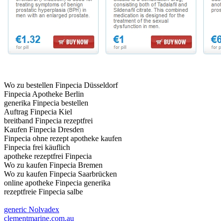
Wo zu bestellen Finpecia Düsseldorf
Finpecia Apotheke Berlin
generika Finpecia bestellen
Auftrag Finpecia Kiel
breitband Finpecia rezeptfrei
Kaufen Finpecia Dresden
Finpecia ohne rezept apotheke kaufen
Finpecia frei käuflich
apotheke rezeptfrei Finpecia
Wo zu kaufen Finpecia Bremen
Wo zu kaufen Finpecia Saarbrücken
online apotheke Finpecia generika
rezeptfreie Finpecia salbe
generic Nolvadex
clementmarine.com.au