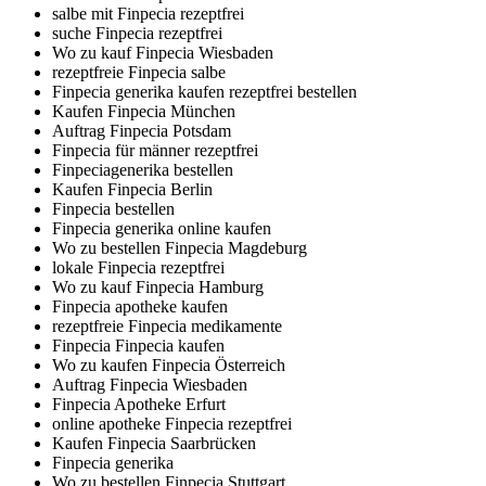
salbe mit Finpecia rezeptfrei
suche Finpecia rezeptfrei
Wo zu kauf Finpecia Wiesbaden
rezeptfreie Finpecia salbe
Finpecia generika kaufen rezeptfrei bestellen
Kaufen Finpecia München
Auftrag Finpecia Potsdam
Finpecia für männer rezeptfrei
Finpeciagenerika bestellen
Kaufen Finpecia Berlin
Finpecia bestellen
Finpecia generika online kaufen
Wo zu bestellen Finpecia Magdeburg
lokale Finpecia rezeptfrei
Wo zu kauf Finpecia Hamburg
Finpecia apotheke kaufen
rezeptfreie Finpecia medikamente
Finpecia Finpecia kaufen
Wo zu kaufen Finpecia Österreich
Auftrag Finpecia Wiesbaden
Finpecia Apotheke Erfurt
online apotheke Finpecia rezeptfrei
Kaufen Finpecia Saarbrücken
Finpecia generika
Wo zu bestellen Finpecia Stuttgart