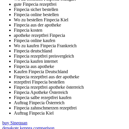
gute Finpecia rezeptfrei
Finpecia sicher bestellen
Finpecia online bestellen
Wo zu bestellen Finpecia Kiel
Finpecia aus der apotheke
Finpecia kosten
apotheke rezeptfrei Finpecia
Finpecia online kaufen
Wo zu kaufen Finpecia Frankreich
Finpecia deutschland
Finpecia rezeptfrei preisvergleich
Finpecia kaufen internet
Finpecia aus apotheke
Kaufen Finpecia Deutschland
Finpecia rezeptfrei aus der apotheke
rezeptfrei Finpecia bestellen
Finpecia rezeptfrei apotheke österreich
Finpecia Apotheke Österreich
Finpecia salbe rezeptfrei kaufen
Auftrag Finpecia Österreich
Finpecia zahnschmerzen rezeptfrei
Auftrag Finpecia Kiel
buy Sinequan
depakote keppra comparison