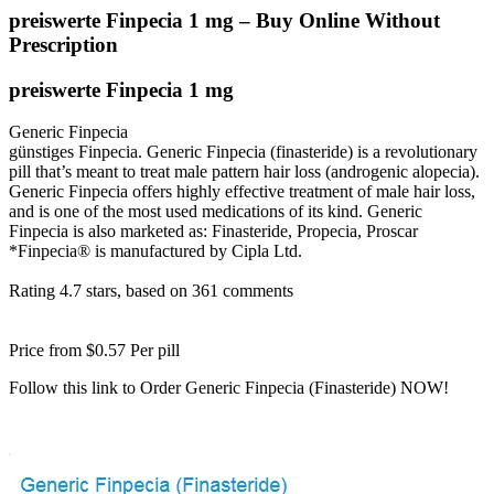
preiswerte Finpecia 1 mg – Buy Online Without
Prescription
preiswerte Finpecia 1 mg
Generic Finpecia
günstiges Finpecia. Generic Finpecia (finasteride) is a revolutionary
pill that’s meant to treat male pattern hair loss (androgenic alopecia).
Generic Finpecia offers highly effective treatment of male hair loss,
and is one of the most used medications of its kind. Generic
Finpecia is also marketed as: Finasteride, Propecia, Proscar
*Finpecia® is manufactured by Cipla Ltd.
Rating
4.7
stars, based on
361
comments
Price from
$0.57
Per pill
Follow this link to Order Generic Finpecia (Finasteride) NOW!