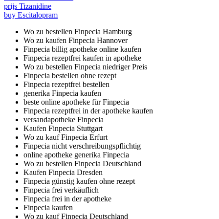
prijs Tizanidine
buy Escitalopram
Wo zu bestellen Finpecia Hamburg
Wo zu kaufen Finpecia Hannover
Finpecia billig apotheke online kaufen
Finpecia rezeptfrei kaufen in apotheke
Wo zu bestellen Finpecia niedriger Preis
Finpecia bestellen ohne rezept
Finpecia rezeptfrei bestellen
generika Finpecia kaufen
beste online apotheke für Finpecia
Finpecia rezeptfrei in der apotheke kaufen
versandapotheke Finpecia
Kaufen Finpecia Stuttgart
Wo zu kauf Finpecia Erfurt
Finpecia nicht verschreibungspflichtig
online apotheke generika Finpecia
Wo zu bestellen Finpecia Deutschland
Kaufen Finpecia Dresden
Finpecia günstig kaufen ohne rezept
Finpecia frei verkäuflich
Finpecia frei in der apotheke
Finpecia kaufen
Wo zu kauf Finpecia Deutschland