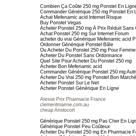
Combien Ça Coûte 250 mg Ponstel En Lign
Commander Générique 250 mg Ponstel En 
Achat Mefenamic acid Internet Risque
Buy Ponstel Vegas
Acheter Ponstel 250 mg À Prix Réduit San
Achat Ponstel 250 mg Sur Internet Forum
acheter du vrai Générique Mefenamic acid 
Ordonner Générique Ponstel Bâle
Ou Acheter Du Ponstel 250 mg Pour Femme
Acheter Du Ponstel Sans Ordonnance
Quel Site Pour Acheter Du Ponstel 250 mg
Acheter Bon Mefenamic acid
Commander Générique Ponstel 250 mg Autr
Acheter Du Vrai 250 mg Ponstel Bon March
Acheter Ponstel Sur Le Net
Acheter Ponstel Générique En Ligne
Alesse Prix Pharmacie France
clementmarine.com.au
cheap Aristocort
Générique Ponstel 250 mg Pas Cher En Lig
Générique Ponstel Peu Coûteux
Acheter Du Ponstel 250 mg En Pharmacie 