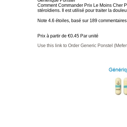
Générique Ponstel
Comment Commander Prix Le Moins Cher Pons
stéroïdiens. Il est utilisé pour traiter la dou
Note
4.6
étoiles, basé sur
189
commentaires
Prix à partir de
€0.45
Par unité
Use this link to Order Generic Ponstel (Mef