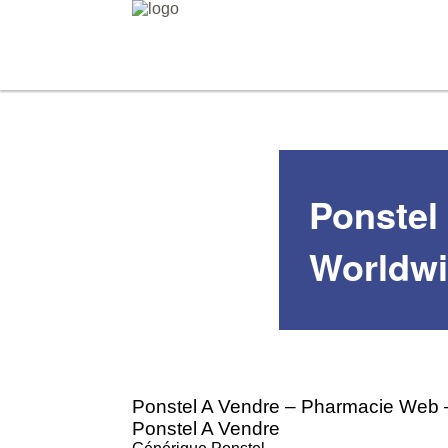
Ponstel
Worldw
Ponstel A Vendre – Pharmacie Web 
Ponstel A Vendre