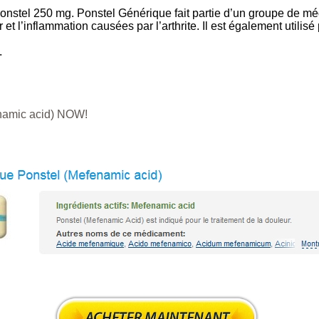
tel 250 mg. Ponstel Générique fait partie d’un groupe de mé
leur et l’inflammation causées par l’arthrite. Il est également util
.
enamic acid) NOW!