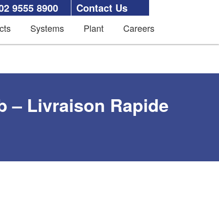
02 9555 8900
Contact Us
cts
Systems
Plant
Careers
 – Livraison Rapide