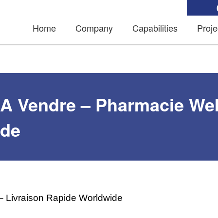
Home
Company
Capabilities
Proje
 A Vendre – Pharmacie Web
ide
– Livraison Rapide Worldwide