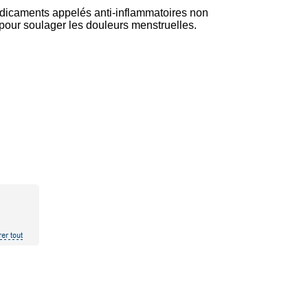
dicaments appelés anti-inflammatoires non
isé pour soulager les douleurs menstruelles.