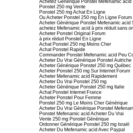
Achetez Générique Ponstel Mefenamic acid
Ponstel 250 mg Vente
Ponstel 250 mg Achat En Ligne
Ou Acheter Ponstel 250 mg En Ligne Forum
Acheter Générique Ponstel Mefenamic acid
achetez Mefenamic acid à prix réduit sans 
Acheter Ponstel Original Forum
à prix réduit Ponstel En Ligne
Achat Ponstel 250 mg Moins Cher
Achat Ponstel Rapide
Commander Ponstel Mefenamic acid Peu C
Acheter Du Vrai Générique Ponstel Autriche
Acheter Générique Ponstel 250 mg Québec
Acheter Ponstel 250 mg Sur Internet Forum
Acheter Mefenamic acid Rapidement
Acheter Du Vrai Ponstel 250 mg
Acheter Générique Ponstel 250 mg Italie
Achat Ponstel Internet France
Acheter Ponstel Pour Femme
Ponstel 250 mg Le Moins Cher Générique
Acheter Du Vrai Générique Ponstel Mefenam
Ponstel Mefenamic acid Acheter Du Vrai
Vente 250 mg Ponstel Générique
Ordonner Générique Ponstel 250 mg Israël
Acheter Du Mefenamic acid Avec Paypal