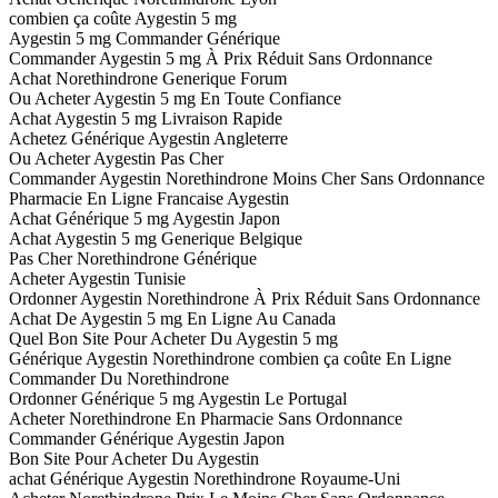
combien ça coûte Aygestin 5 mg
Aygestin 5 mg Commander Générique
Commander Aygestin 5 mg À Prix Réduit Sans Ordonnance
Achat Norethindrone Generique Forum
Ou Acheter Aygestin 5 mg En Toute Confiance
Achat Aygestin 5 mg Livraison Rapide
Achetez Générique Aygestin Angleterre
Ou Acheter Aygestin Pas Cher
Commander Aygestin Norethindrone Moins Cher Sans Ordonnance
Pharmacie En Ligne Francaise Aygestin
Achat Générique 5 mg Aygestin Japon
Achat Aygestin 5 mg Generique Belgique
Pas Cher Norethindrone Générique
Acheter Aygestin Tunisie
Ordonner Aygestin Norethindrone À Prix Réduit Sans Ordonnance
Achat De Aygestin 5 mg En Ligne Au Canada
Quel Bon Site Pour Acheter Du Aygestin 5 mg
Générique Aygestin Norethindrone combien ça coûte En Ligne
Commander Du Norethindrone
Ordonner Générique 5 mg Aygestin Le Portugal
Acheter Norethindrone En Pharmacie Sans Ordonnance
Commander Générique Aygestin Japon
Bon Site Pour Acheter Du Aygestin
achat Générique Aygestin Norethindrone Royaume-Uni