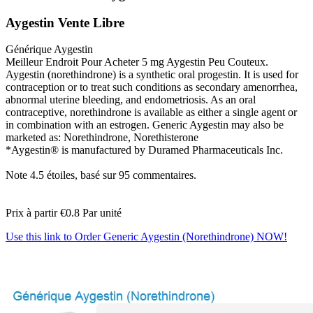
Aygestin Vente Libre
Générique Aygestin
Meilleur Endroit Pour Acheter 5 mg Aygestin Peu Couteux.
Aygestin (norethindrone) is a synthetic oral progestin. It is used for
contraception or to treat such conditions as secondary amenorrhea,
abnormal uterine bleeding, and endometriosis. As an oral
contraceptive, norethindrone is available as either a single agent or
in combination with an estrogen. Generic Aygestin may also be
marketed as: Norethindrone, Norethisterone
*Aygestin® is manufactured by Duramed Pharmaceuticals Inc.
Note
4.5
étoiles, basé sur
95
commentaires.
Prix à partir
€0.8
Par unité
Use this link to Order Generic Aygestin (Norethindrone) NOW!