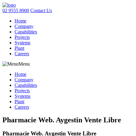
02 9555 8900
Contact Us
Home
Company
Capabilities
Projects
Systems
Plant
Careers
Menu
Home
Company
Capabilities
Projects
Systems
Plant
Careers
Pharmacie Web. Aygestin Vente Libre
Pharmacie Web. Aygestin Vente Libre