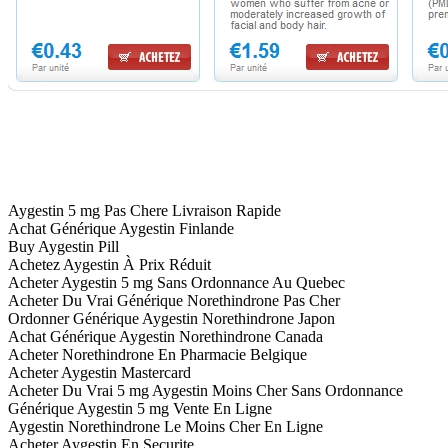
Aygestin 5 mg Pas Chere Livraison Rapide
Achat Générique Aygestin Finlande
Buy Aygestin Pill
Achetez Aygestin À Prix Réduit
Acheter Aygestin 5 mg Sans Ordonnance Au Quebec
Acheter Du Vrai Générique Norethindrone Pas Cher
Ordonner Générique Aygestin Norethindrone Japon
Achat Générique Aygestin Norethindrone Canada
Acheter Norethindrone En Pharmacie Belgique
Acheter Aygestin Mastercard
Acheter Du Vrai 5 mg Aygestin Moins Cher Sans Ordonnance
Générique Aygestin 5 mg Vente En Ligne
Aygestin Norethindrone Le Moins Cher En Ligne
Acheter Aygestin En Securite