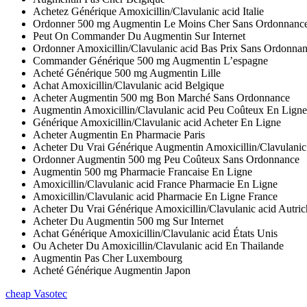
Achetez Générique Amoxicillin/Clavulanic acid Italie
Ordonner 500 mg Augmentin Le Moins Cher Sans Ordonnanc
Peut On Commander Du Augmentin Sur Internet
Ordonner Amoxicillin/Clavulanic acid Bas Prix Sans Ordonna
Commander Générique 500 mg Augmentin L’espagne
Acheté Générique 500 mg Augmentin Lille
Achat Amoxicillin/Clavulanic acid Belgique
Acheter Augmentin 500 mg Bon Marché Sans Ordonnance
Augmentin Amoxicillin/Clavulanic acid Peu Coûteux En Ligne
Générique Amoxicillin/Clavulanic acid Acheter En Ligne
Acheter Augmentin En Pharmacie Paris
Acheter Du Vrai Générique Augmentin Amoxicillin/Clavulanic
Ordonner Augmentin 500 mg Peu Coûteux Sans Ordonnance
Augmentin 500 mg Pharmacie Francaise En Ligne
Amoxicillin/Clavulanic acid France Pharmacie En Ligne
Amoxicillin/Clavulanic acid Pharmacie En Ligne France
Acheter Du Vrai Générique Amoxicillin/Clavulanic acid Autric
Acheter Du Augmentin 500 mg Sur Internet
Achat Générique Amoxicillin/Clavulanic acid États Unis
Ou Acheter Du Amoxicillin/Clavulanic acid En Thailande
Augmentin Pas Cher Luxembourg
Acheté Générique Augmentin Japon
cheap Vasotec