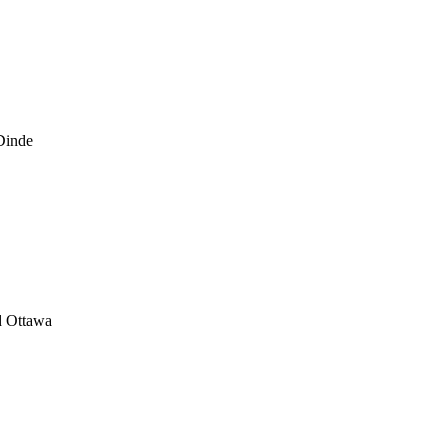
Dinde
d Ottawa