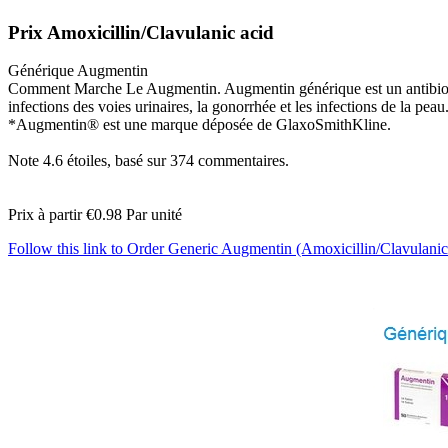
Prix Amoxicillin/Clavulanic acid
Générique Augmentin
Comment Marche Le Augmentin. Augmentin générique est un antibiotique u
infections des voies urinaires, la gonorrhée et les infections de la peau
*Augmentin® est une marque déposée de GlaxoSmithKline.
Note
4.6
étoiles, basé sur
374
commentaires.
Prix à partir
€0.98
Par unité
Follow this link to Order Generic Augmentin (Amoxicillin/Clavulan