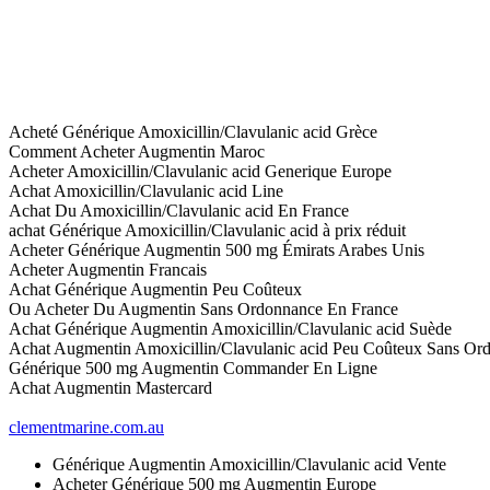
Acheté Générique Amoxicillin/Clavulanic acid Grèce
Comment Acheter Augmentin Maroc
Acheter Amoxicillin/Clavulanic acid Generique Europe
Achat Amoxicillin/Clavulanic acid Line
Achat Du Amoxicillin/Clavulanic acid En France
achat Générique Amoxicillin/Clavulanic acid à prix réduit
Acheter Générique Augmentin 500 mg Émirats Arabes Unis
Acheter Augmentin Francais
Achat Générique Augmentin Peu Coûteux
Ou Acheter Du Augmentin Sans Ordonnance En France
Achat Générique Augmentin Amoxicillin/Clavulanic acid Suède
Achat Augmentin Amoxicillin/Clavulanic acid Peu Coûteux Sans Or
Générique 500 mg Augmentin Commander En Ligne
Achat Augmentin Mastercard
clementmarine.com.au
Générique Augmentin Amoxicillin/Clavulanic acid Vente
Acheter Générique 500 mg Augmentin Europe