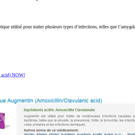
tilisé pour traiter plusieurs types d’infections, telles que l’amygdalite
.
ic acid) NOW!