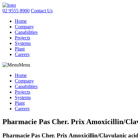
02 9555 8900
Contact Us
Home
Company
Capabilities
Projects
Systems
Plant
Careers
Menu
Home
Company
Capabilities
Projects
Systems
Plant
Careers
Pharmacie Pas Cher. Prix Amoxicillin/Cla
Pharmacie Pas Cher. Prix Amoxicillin/Clavulanic aci