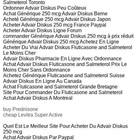
Salmeterol Toronto
Ordonner Advair Diskus Peu Coûteux
Achat Générique 250 mcg Advair Diskus Berne
Acheté Générique 250 mcg Advair Diskus Japon
Acheter Advair Diskus 250 mcg France Paypal
Acheter Advair Diskus Ligne Forum
commander Générique Advair Diskus 250 mcg à prix réduit
Générique Advair Diskus 250 mcg Achetez En Ligne
Acheter Du Vrai Advair Diskus Fluticasone and Salmeterol
Le Moins Cher
Advair Diskus Pharmacie En Ligne Avec Ordonnance
Achat Advair Diskus Fluticasone and Salmeterol Prix Le
Moins Cher Sans Ordonnance
Achetez Générique Fluticasone and Salmeterol Suisse
Advair Diskus En Ligne Au Canada
Achat Fluticasone and Salmeterol Grande Bretagne
Site Pour Commander Du Fluticasone and Salmeterol
Achat Advair Diskus A Montreal
buy Prednisone
cheap Levitra Super Active
Quel Est Le Meilleur Site Pour Acheter Du Advair Diskus
250 mcg
Achat Advair Diskus Par Paypal