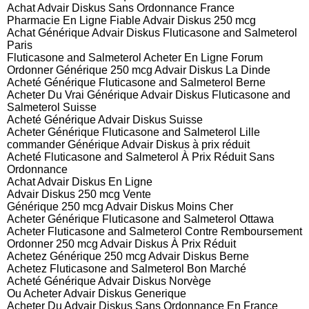
Achat Advair Diskus Sans Ordonnance France
Pharmacie En Ligne Fiable Advair Diskus 250 mcg
Achat Générique Advair Diskus Fluticasone and Salmeterol
Paris
Fluticasone and Salmeterol Acheter En Ligne Forum
Ordonner Générique 250 mcg Advair Diskus La Dinde
Acheté Générique Fluticasone and Salmeterol Berne
Acheter Du Vrai Générique Advair Diskus Fluticasone and
Salmeterol Suisse
Acheté Générique Advair Diskus Suisse
Acheter Générique Fluticasone and Salmeterol Lille
commander Générique Advair Diskus à prix réduit
Acheté Fluticasone and Salmeterol À Prix Réduit Sans
Ordonnance
Achat Advair Diskus En Ligne
Advair Diskus 250 mcg Vente
Générique 250 mcg Advair Diskus Moins Cher
Acheter Générique Fluticasone and Salmeterol Ottawa
Acheter Fluticasone and Salmeterol Contre Remboursement
Ordonner 250 mcg Advair Diskus À Prix Réduit
Achetez Générique 250 mcg Advair Diskus Berne
Achetez Fluticasone and Salmeterol Bon Marché
Acheté Générique Advair Diskus Norvège
Ou Acheter Advair Diskus Generique
Acheter Du Advair Diskus Sans Ordonnance En France