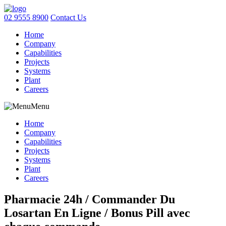
02 9555 8900
Contact Us
Home
Company
Capabilities
Projects
Systems
Plant
Careers
Menu
Home
Company
Capabilities
Projects
Systems
Plant
Careers
Pharmacie 24h / Commander Du
Losartan En Ligne / Bonus Pill avec