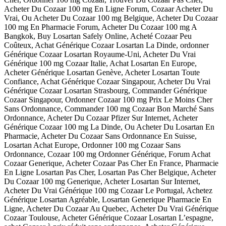
Acheter Du Cozaar 100 mg En Ligne Forum, Cozaar Acheter Du
Vrai, Ou Acheter Du Cozaar 100 mg Belgique, Acheter Du Cozaar
100 mg En Pharmacie Forum, Acheter Du Cozaar 100 mg A
Bangkok, Buy Losartan Safely Online, Acheté Cozaar Peu
Coûteux, Achat Générique Cozaar Losartan La Dinde, ordonner
Générique Cozaar Losartan Royaume-Uni, Acheter Du Vrai
Générique 100 mg Cozaar Italie, Achat Losartan En Europe,
Acheter Générique Losartan Genève, Acheter Losartan Toute
Confiance, Achat Générique Cozaar Singapour, Acheter Du Vrai
Générique Cozaar Losartan Strasbourg, Commander Générique
Cozaar Singapour, Ordonner Cozaar 100 mg Prix Le Moins Cher
Sans Ordonnance, Commander 100 mg Cozaar Bon Marché Sans
Ordonnance, Acheter Du Cozaar Pfizer Sur Internet, Acheter
Générique Cozaar 100 mg La Dinde, Ou Acheter Du Losartan En
Pharmacie, Acheter Du Cozaar Sans Ordonnance En Suisse,
Losartan Achat Europe, Ordonner 100 mg Cozaar Sans
Ordonnance, Cozaar 100 mg Ordonner Générique, Forum Achat
Cozaar Generique, Acheter Cozaar Pas Cher En France, Pharmacie
En Ligne Losartan Pas Cher, Losartan Pas Cher Belgique, Acheter
Du Cozaar 100 mg Generique, Acheter Losartan Sur Internet,
Acheter Du Vrai Générique 100 mg Cozaar Le Portugal, Achetez
Générique Losartan Agréable, Losartan Generique Pharmacie En
Ligne, Acheter Du Cozaar Au Quebec, Acheter Du Vrai Générique
Cozaar Toulouse, Acheter Générique Cozaar Losartan L’espagne,