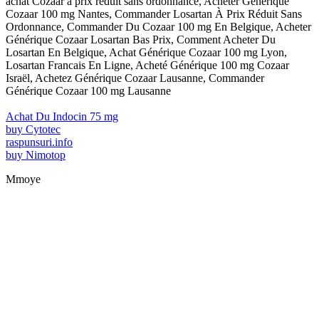
achat Cozaar à prix réduit sans ordonnance, Acheter Générique
Cozaar 100 mg Nantes, Commander Losartan À Prix Réduit Sans
Ordonnance, Commander Du Cozaar 100 mg En Belgique, Acheter
Générique Cozaar Losartan Bas Prix, Comment Acheter Du
Losartan En Belgique, Achat Générique Cozaar 100 mg Lyon,
Losartan Francais En Ligne, Acheté Générique 100 mg Cozaar
Israël, Achetez Générique Cozaar Lausanne, Commander
Générique Cozaar 100 mg Lausanne
Achat Du Indocin 75 mg
buy Cytotec
raspunsuri.info
buy Nimotop
Mmoye