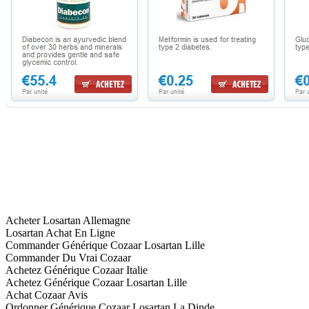
Acheter Losartan Allemagne
Losartan Achat En Ligne
Commander Générique Cozaar Losartan Lille
Commander Du Vrai Cozaar
Achetez Générique Cozaar Italie
Achetez Générique Cozaar Losartan Lille
Achat Cozaar Avis
Ordonner Générique Cozaar Losartan La Dinde