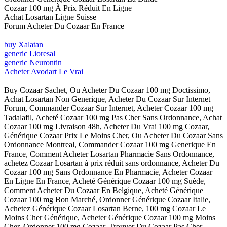
Cozaar 100 mg À Prix Réduit En Ligne
Achat Losartan Ligne Suisse
Forum Acheter Du Cozaar En France
buy Xalatan
generic Lioresal
generic Neurontin
Acheter Avodart Le Vrai
Buy Cozaar Sachet, Ou Acheter Du Cozaar 100 mg Doctissimo,
Achat Losartan Non Generique, Acheter Du Cozaar Sur Internet
Forum, Commander Cozaar Sur Internet, Acheter Cozaar 100 mg
Tadalafil, Acheté Cozaar 100 mg Pas Cher Sans Ordonnance, Achat
Cozaar 100 mg Livraison 48h, Acheter Du Vrai 100 mg Cozaar,
Générique Cozaar Prix Le Moins Cher, Ou Acheter Du Cozaar Sans
Ordonnance Montreal, Commander Cozaar 100 mg Generique En
France, Comment Acheter Losartan Pharmacie Sans Ordonnance,
achetez Cozaar Losartan à prix réduit sans ordonnance, Acheter Du
Cozaar 100 mg Sans Ordonnance En Pharmacie, Acheter Cozaar
En Ligne En France, Acheté Générique Cozaar 100 mg Suède,
Comment Acheter Du Cozaar En Belgique, Acheté Générique
Cozaar 100 mg Bon Marché, Ordonner Générique Cozaar Italie,
Achetez Générique Cozaar Losartan Berne, 100 mg Cozaar Le
Moins Cher Générique, Acheter Générique Cozaar 100 mg Moins
Cher, Ordonner 100 mg Cozaar, Trouver Du Cozaar Pas Cher,