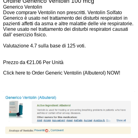
Ordine Generico Ventolin 100 mcg
Generico Ventolin
Dove comprare Ventolin non prescritti. Ventolin Solfato
Generico è usato nel trattamento dei disturbi respiratori in
pazienti affetti da asma e altre malattie delle vie respiratorie.
Viene usato nel trattamento dei disturbi respiratori causati
dall’ esercizio fisico.
Valutazione
4.7
sulla base di
125
voti.
Prezzo da
€21.06
Per Unità
Click here to Order Generic Ventolin (Albuterol) NOW!