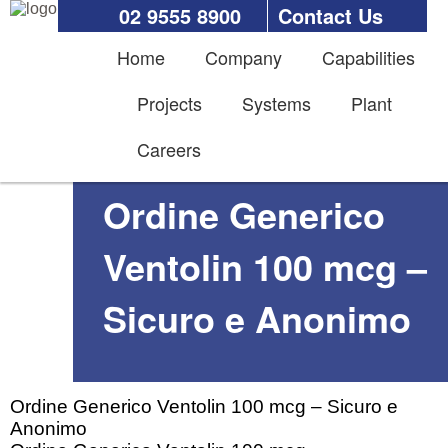
02 9555 8900
Contact Us
Home
Company
Capabilities
Projects
Systems
Plant
Careers
Ordine Generico
Ventolin 100 mcg –
Sicuro e Anonimo
Ordine Generico Ventolin 100 mcg – Sicuro e
Anonimo