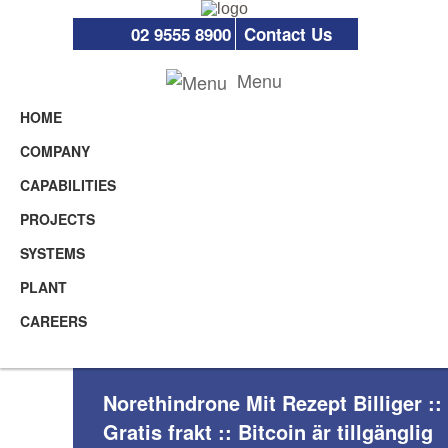
02 9555 8900
Contact Us
Menu
HOME
COMPANY
CAPABILITIES
PROJECTS
SYSTEMS
PLANT
CAREERS
Norethindrone Mit Rezept Billiger ::
Gratis frakt :: Bitcoin är tillgänglig