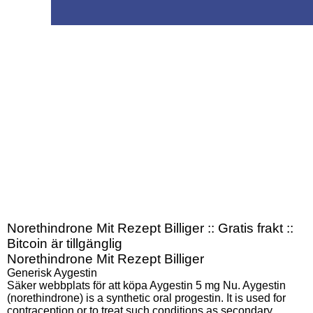
Norethindrone Mit Rezept Billiger :: Gratis frakt ::
Bitcoin är tillgänglig
Norethindrone Mit Rezept Billiger
Generisk Aygestin
Säker webbplats för att köpa Aygestin 5 mg Nu. Aygestin
(norethindrone) is a synthetic oral progestin. It is used for
contraception or to treat such conditions as secondary