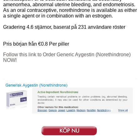
amenorrhea, abnormal uterine bleeding, and endometriosis.
As an oral contraceptive, norethindrone is available as either
a single agent or in combination with an estrogen.
Gradering
4.6
stjärnor, baserat på
231
användare röster
Pris början från
€0.8
Per piller
Follow this link to Order Generic Aygestin (Norethindrone)
NOW!