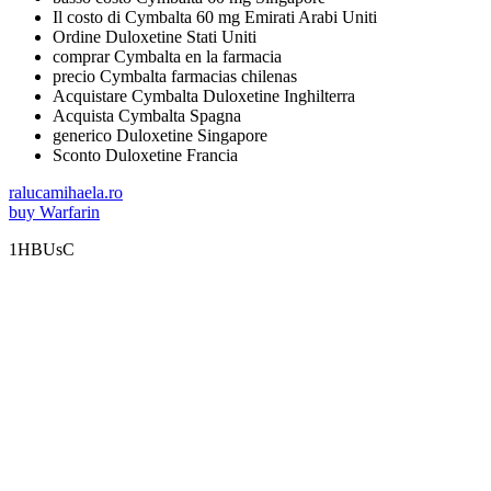
Il costo di Cymbalta 60 mg Emirati Arabi Uniti
Ordine Duloxetine Stati Uniti
comprar Cymbalta en la farmacia
precio Cymbalta farmacias chilenas
Acquistare Cymbalta Duloxetine Inghilterra
Acquista Cymbalta Spagna
generico Duloxetine Singapore
Sconto Duloxetine Francia
ralucamihaela.ro
buy Warfarin
1HBUsC