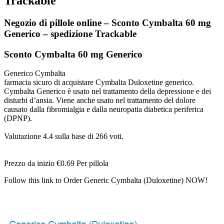
Trackable
Negozio di pillole online – Sconto Cymbalta 60 mg
Generico – spedizione Trackable
Sconto Cymbalta 60 mg Generico
Generico Cymbalta
farmacia sicuro di acquistare Cymbalta Duloxetine generico.
Cymbalta Generico è usato nel trattamento della depressione e dei
disturbi d’ansia. Viene anche usato nel trattamento del dolore
causato dalla fibromialgia e dalla neuropatia diabetica periferica
(DPNP).
Valutazione
4.4
sulla base di
266
voti.
Prezzo da inizio
€0.69
Per pillola
Follow this link to Order Generic Cymbalta (Duloxetine) NOW!