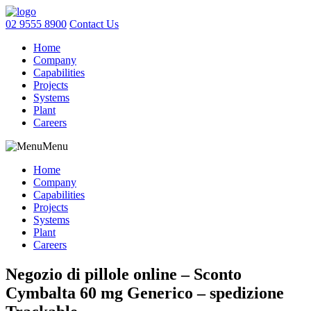
02 9555 8900
Contact Us
Home
Company
Capabilities
Projects
Systems
Plant
Careers
Menu
Home
Company
Capabilities
Projects
Systems
Plant
Careers
Negozio di pillole online – Sconto
Cymbalta 60 mg Generico – spedizione