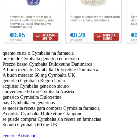
quanto custa o Cymbalta na farmacia
precio de Cymbalta generico en mexico
Prezzo basso Cymbalta Duloxetine Danimarca
A buon mercato Cymbalta Duloxetine Danimarca
A buon mercato 60 mg Cymbalta UK
generico Cymbalta Regno Unito
acquisto Cymbalta generico sicuro
conveniente 60 mg Cymbalta Austria
generico Cymbalta Duloxetine
hay Cymbalta en genericos
se necesita receta para comprar Cymbalta farmacia
Acquista Cymbalta Duloxetine Giappone
se puede comprar Cymbalta sin receta en farmacias
Sconto Cymbalta 60 mg UK
generic Aristocort