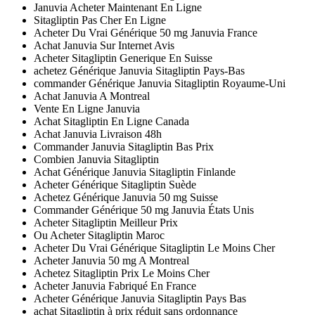
Januvia Acheter Maintenant En Ligne
Sitagliptin Pas Cher En Ligne
Acheter Du Vrai Générique 50 mg Januvia France
Achat Januvia Sur Internet Avis
Acheter Sitagliptin Generique En Suisse
achetez Générique Januvia Sitagliptin Pays-Bas
commander Générique Januvia Sitagliptin Royaume-Uni
Achat Januvia A Montreal
Vente En Ligne Januvia
Achat Sitagliptin En Ligne Canada
Achat Januvia Livraison 48h
Commander Januvia Sitagliptin Bas Prix
Combien Januvia Sitagliptin
Achat Générique Januvia Sitagliptin Finlande
Acheter Générique Sitagliptin Suède
Achetez Générique Januvia 50 mg Suisse
Commander Générique 50 mg Januvia États Unis
Acheter Sitagliptin Meilleur Prix
Ou Acheter Sitagliptin Maroc
Acheter Du Vrai Générique Sitagliptin Le Moins Cher
Acheter Januvia 50 mg A Montreal
Achetez Sitagliptin Prix Le Moins Cher
Acheter Januvia Fabriqué En France
Acheter Générique Januvia Sitagliptin Pays Bas
achat Sitagliptin à prix réduit sans ordonnance