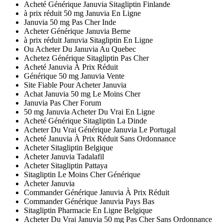
Acheté Générique Januvia Sitagliptin Finlande
à prix réduit 50 mg Januvia En Ligne
Januvia 50 mg Pas Cher Inde
Acheter Générique Januvia Berne
à prix réduit Januvia Sitagliptin En Ligne
Ou Acheter Du Januvia Au Quebec
Achetez Générique Sitagliptin Pas Cher
Acheté Januvia À Prix Réduit
Générique 50 mg Januvia Vente
Site Fiable Pour Acheter Januvia
Achat Januvia 50 mg Le Moins Cher
Januvia Pas Cher Forum
50 mg Januvia Acheter Du Vrai En Ligne
Acheté Générique Sitagliptin La Dinde
Acheter Du Vrai Générique Januvia Le Portugal
Acheté Januvia À Prix Réduit Sans Ordonnance
Acheter Sitagliptin Belgique
Acheter Januvia Tadalafil
Acheter Sitagliptin Pattaya
Sitagliptin Le Moins Cher Générique
Acheter Januvia
Commander Générique Januvia À Prix Réduit
Commander Générique Januvia Pays Bas
Sitagliptin Pharmacie En Ligne Belgique
Acheter Du Vrai Januvia 50 mg Pas Cher Sans Ordonnance