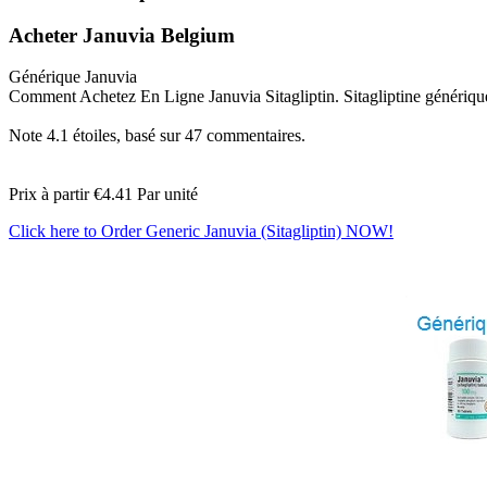
Acheter Januvia Belgium
Générique Januvia
Comment Achetez En Ligne Januvia Sitagliptin. Sitagliptine générique 
Note
4.1
étoiles, basé sur
47
commentaires.
Prix à partir
€4.41
Par unité
Click here to Order Generic Januvia (Sitagliptin) NOW!