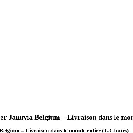
eter Januvia Belgium – Livraison dans le mon
a Belgium – Livraison dans le monde entier (1-3 Jours)