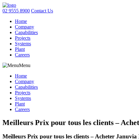
02 9555 8900
Contact Us
Home
Company
Capabilities
Projects
Systems
Plant
Careers
Menu
Home
Company
Capabilities
Projects
Systems
Plant
Careers
Meilleurs Prix pour tous les clients – Ach
Meilleurs Prix pour tous les clients – Acheter Januvi