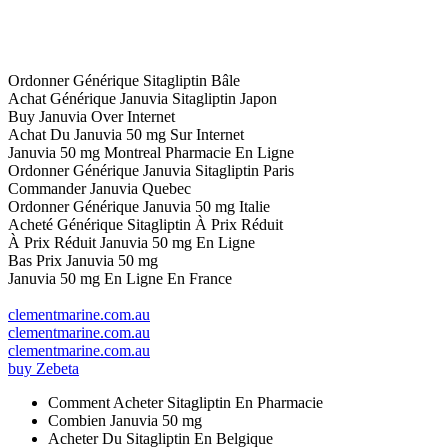
Ordonner Générique Sitagliptin Bâle
Achat Générique Januvia Sitagliptin Japon
Buy Januvia Over Internet
Achat Du Januvia 50 mg Sur Internet
Januvia 50 mg Montreal Pharmacie En Ligne
Ordonner Générique Januvia Sitagliptin Paris
Commander Januvia Quebec
Ordonner Générique Januvia 50 mg Italie
Acheté Générique Sitagliptin À Prix Réduit
À Prix Réduit Januvia 50 mg En Ligne
Bas Prix Januvia 50 mg
Januvia 50 mg En Ligne En France
clementmarine.com.au
clementmarine.com.au
clementmarine.com.au
buy Zebeta
Comment Acheter Sitagliptin En Pharmacie
Combien Januvia 50 mg
Acheter Du Sitagliptin En Belgique