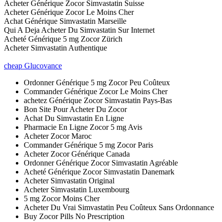
Acheter Générique Zocor Simvastatin Suisse
Acheter Générique Zocor Le Moins Cher
Achat Générique Simvastatin Marseille
Qui A Deja Acheter Du Simvastatin Sur Internet
Acheté Générique 5 mg Zocor Zürich
Acheter Simvastatin Authentique
cheap Glucovance
Ordonner Générique 5 mg Zocor Peu Coûteux
Commander Générique Zocor Le Moins Cher
achetez Générique Zocor Simvastatin Pays-Bas
Bon Site Pour Acheter Du Zocor
Achat Du Simvastatin En Ligne
Pharmacie En Ligne Zocor 5 mg Avis
Acheter Zocor Maroc
Commander Générique 5 mg Zocor Paris
Acheter Zocor Générique Canada
Ordonner Générique Zocor Simvastatin Agréable
Acheté Générique Zocor Simvastatin Danemark
Acheter Simvastatin Original
Acheter Simvastatin Luxembourg
5 mg Zocor Moins Cher
Acheter Du Vrai Simvastatin Peu Coûteux Sans Ordonnance
Buy Zocor Pills No Prescription