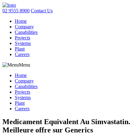
02 9555 8900
Contact Us
Home
Company
Capabilities
Projects
Systems
Plant
Careers
Menu
Home
Company
Capabilities
Projects
Systems
Plant
Careers
Medicament Equivalent Au Simvastatin.
Meilleure offre sur Generics