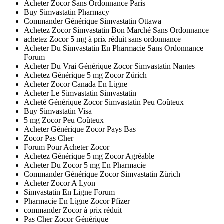
Acheter Zocor Sans Ordonnance Paris
Buy Simvastatin Pharmacy
Commander Générique Simvastatin Ottawa
Achetez Zocor Simvastatin Bon Marché Sans Ordonnance
achetez Zocor 5 mg à prix réduit sans ordonnance
Acheter Du Simvastatin En Pharmacie Sans Ordonnance
Forum
Acheter Du Vrai Générique Zocor Simvastatin Nantes
Achetez Générique 5 mg Zocor Zürich
Acheter Zocor Canada En Ligne
Acheter Le Simvastatin Simvastatin
Acheté Générique Zocor Simvastatin Peu Coûteux
Buy Simvastatin Visa
5 mg Zocor Peu Coûteux
Acheter Générique Zocor Pays Bas
Zocor Pas Cher
Forum Pour Acheter Zocor
Achetez Générique 5 mg Zocor Agréable
Acheter Du Zocor 5 mg En Pharmacie
Commander Générique Zocor Simvastatin Zürich
Acheter Zocor A Lyon
Simvastatin En Ligne Forum
Pharmacie En Ligne Zocor Pfizer
commander Zocor à prix réduit
Pas Cher Zocor Générique