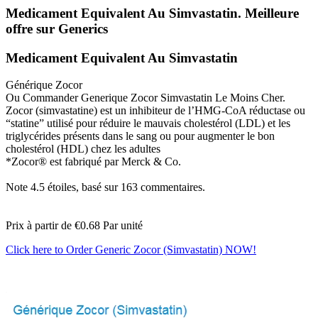
Medicament Equivalent Au Simvastatin. Meilleure
offre sur Generics
Medicament Equivalent Au Simvastatin
Générique Zocor
Ou Commander Generique Zocor Simvastatin Le Moins Cher.
Zocor (simvastatine) est un inhibiteur de l’HMG-CoA réductase ou
“statine” utilisé pour réduire le mauvais cholestérol (LDL) et les
triglycérides présents dans le sang ou pour augmenter le bon
cholestérol (HDL) chez les adultes
*Zocor® est fabriqué par Merck & Co.
Note
4.5
étoiles, basé sur
163
commentaires.
Prix à partir de
€0.68
Par unité
Click here to Order Generic Zocor (Simvastatin) NOW!