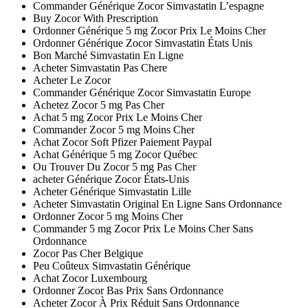
Commander Générique Zocor Simvastatin L’espagne
Buy Zocor With Prescription
Ordonner Générique 5 mg Zocor Prix Le Moins Cher
Ordonner Générique Zocor Simvastatin États Unis
Bon Marché Simvastatin En Ligne
Acheter Simvastatin Pas Chere
Acheter Le Zocor
Commander Générique Zocor Simvastatin Europe
Achetez Zocor 5 mg Pas Cher
Achat 5 mg Zocor Prix Le Moins Cher
Commander Zocor 5 mg Moins Cher
Achat Zocor Soft Pfizer Paiement Paypal
Achat Générique 5 mg Zocor Québec
Ou Trouver Du Zocor 5 mg Pas Cher
acheter Générique Zocor États-Unis
Acheter Générique Simvastatin Lille
Acheter Simvastatin Original En Ligne Sans Ordonnance
Ordonner Zocor 5 mg Moins Cher
Commander 5 mg Zocor Prix Le Moins Cher Sans
Ordonnance
Zocor Pas Cher Belgique
Peu Coûteux Simvastatin Générique
Achat Zocor Luxembourg
Ordonner Zocor Bas Prix Sans Ordonnance
Acheter Zocor À Prix Réduit Sans Ordonnance