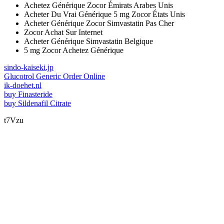
Achetez Générique Zocor Émirats Arabes Unis
Acheter Du Vrai Générique 5 mg Zocor États Unis
Acheter Générique Zocor Simvastatin Pas Cher
Zocor Achat Sur Internet
Acheter Générique Simvastatin Belgique
5 mg Zocor Achetez Générique
sindo-kaiseki.jp
Glucotrol Generic Order Online
ik-doehet.nl
buy Finasteride
buy Sildenafil Citrate
t7Vzu