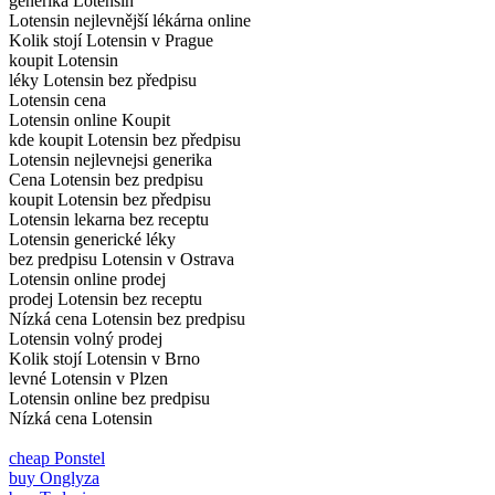
generika Lotensin
Lotensin nejlevnější lékárna online
Kolik stojí Lotensin v Prague
koupit Lotensin
léky Lotensin bez předpisu
Lotensin cena
Lotensin online Koupit
kde koupit Lotensin bez předpisu
Lotensin nejlevnejsi generika
Cena Lotensin bez predpisu
koupit Lotensin bez předpisu
Lotensin lekarna bez receptu
Lotensin generické léky
bez predpisu Lotensin v Ostrava
Lotensin online prodej
prodej Lotensin bez receptu
Nízká cena Lotensin bez predpisu
Lotensin volný prodej
Kolik stojí Lotensin v Brno
levné Lotensin v Plzen
Lotensin online bez predpisu
Nízká cena Lotensin
cheap Ponstel
buy Onglyza