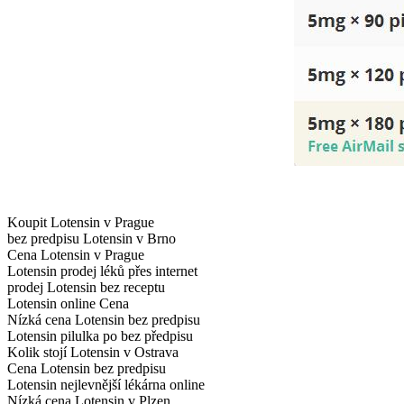
Koupit Lotensin v Prague
bez predpisu Lotensin v Brno
Cena Lotensin v Prague
Lotensin prodej léků přes internet
prodej Lotensin bez receptu
Lotensin online Cena
Nízká cena Lotensin bez predpisu
Lotensin pilulka po bez předpisu
Kolik stojí Lotensin v Ostrava
Cena Lotensin bez predpisu
Lotensin nejlevnější lékárna online
Nízká cena Lotensin v Plzen