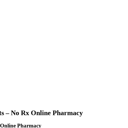
sts – No Rx Online Pharmacy
x Online Pharmacy