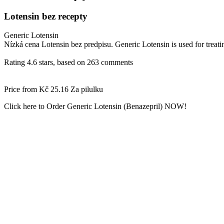
Lotensin bez recepty
Generic Lotensin
Nízká cena Lotensin bez predpisu. Generic Lotensin is used for treati
Rating
4.6
stars, based on
263
comments
Price from
Kč 25.16
Za pilulku
Click here to Order Generic Lotensin (Benazepril) NOW!