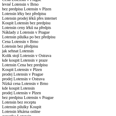
levné Lotensin v Brno
bez predpisu Lotensin v Plzen
Lotensin léky bez předpisu
Lotensin prodej léků přes internet
Koupit Lotensin bez predpisu
Lotensin ceny léků na předpis
Náklady z Lotensin v Prague
Lotensin pilulka po bez předpisu
Cena Lotensin v Brno
Lotensin bez předpisu
jak sehnat Lotensin
Kolik stojí Lotensin v Ostrava
kde koupit Lotensin v praze
Lotensin Cena bez predpisu
Koupit Lotensin v Plzen
prodej Lotensin v Prague
prodej Lotensin v Ostrava
Nízká cena Lotensin v Brno
kde koupit Lotensin
prodej Lotensin v Plzen
bez predpisu Lotensin v Prague
Lotensin bez receptu
Lotensin pilulky Koupit
Lotensin lékárna online