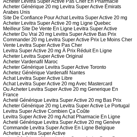
Acheter Levitra Super Active Pas Cher En Pharmacie
Acheter Générique 20 mg Levitra Super Active Émirats
Arabes Unis
Site De Confiance Pour Achat Levitra Super Active 20 mg
Acheter Levitra Super Active 20 mg Ligne Quebec
Meilleur Site De Vente En Ligne Levitra Super Active
Acheter Du Vrai 20 mg Levitra Super Active Bas Prix
Commander 20 mg Levitra Super Active Prix Le Moins Cher
Vente Levitra Super Active Pas Cher
Levitra Super Active 20 mg À Prix Réduit En Ligne
Acheter Levitra Super Active Original
Acheter Vardenafil Maroc
Acheter Générique Levitra Super Active Toronto
Achetez Générique Vardenafil Nantes
Achat Levitra Super Active Libre
Achat Levitra Super Active 20 mg Avec Mastercard
Ou Acheter Levitra Super Active 20 mg Generique En
France
Acheté Générique Levitra Super Active 20 mg Bas Prix
Acheter Générique 20 mg Levitra Super Active Le Portugal
Levitra Super Active Combien Ça Coûte
Levitra Super Active 20 mg Achat Pharmacie En Ligne
Acheté Générique Levitra Super Active 20 mg Genève
Commande Levitra Super Active En Ligne Belgique
Achetez Levitra Super Active