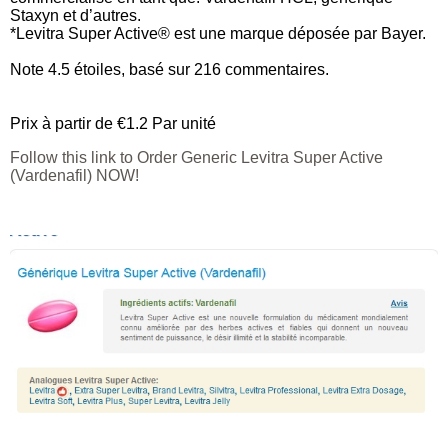
Staxyn et d’autres.
*Levitra Super Active® est une marque déposée par Bayer.
Note
4.5
étoiles, basé sur
216
commentaires.
Prix à partir de
€1.2
Par unité
Follow this link to Order Generic Levitra Super Active
(Vardenafil) NOW!