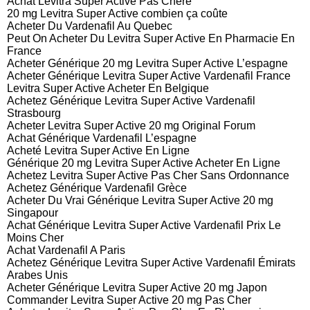
Achat Levitra Super Active Pas Chere
20 mg Levitra Super Active combien ça coûte
Acheter Du Vardenafil Au Quebec
Peut On Acheter Du Levitra Super Active En Pharmacie En
France
Acheter Générique 20 mg Levitra Super Active L’espagne
Acheter Générique Levitra Super Active Vardenafil France
Levitra Super Active Acheter En Belgique
Achetez Générique Levitra Super Active Vardenafil
Strasbourg
Acheter Levitra Super Active 20 mg Original Forum
Achat Générique Vardenafil L’espagne
Acheté Levitra Super Active En Ligne
Générique 20 mg Levitra Super Active Acheter En Ligne
Achetez Levitra Super Active Pas Cher Sans Ordonnance
Achetez Générique Vardenafil Grèce
Acheter Du Vrai Générique Levitra Super Active 20 mg
Singapour
Achat Générique Levitra Super Active Vardenafil Prix Le
Moins Cher
Achat Vardenafil A Paris
Achetez Générique Levitra Super Active Vardenafil Émirats
Arabes Unis
Acheter Générique Levitra Super Active 20 mg Japon
Commander Levitra Super Active 20 mg Pas Cher