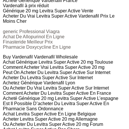
Acheté Générique Vardenafil France
Vardenafil à prix réduit
Générique 20 mg Levitra Super Active Vente
Acheter Du Vrai Levitra Super Active Vardenafil Prix Le
Moins Cher
generic Professional Viagra
Achat De Allopurinol En Ligne
Finasteride Meilleur Prix
Pharmacie Doxycycline En Ligne
Buy Vardenafil Vardenafil Wholesale
Achat Générique Levitra Super Active 20 mg Toulouse
Comment Acheter Vrai Levitra Super Active 20 mg
Peut On Acheter Du Levitra Super Active Sur Internet
Acheter Du Levitra Super Active Sur Internet
Achetez Générique Vardenafil Lyon
Ou Acheter Du Vrai Levitra Super Active Sur Internet
Comment Acheter Du Levitra Super Active En France
Acheté Générique 20 mg Levitra Super Active L’espagne
Est Il Possible D’acheter Du Levitra Super Active En
Pharmacie Sans Ordonnance
Achat Levitra Super Active En Ligne Belgique
Acheter Levitra Super Active 20 mg Allemagne
Ou Acheter Du Levitra Super Active 20 mg Forum