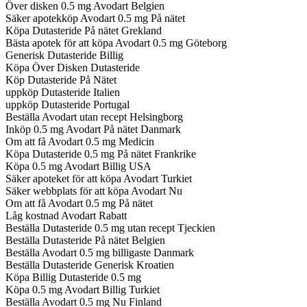
Över disken 0.5 mg Avodart Belgien
Säker apotekköp Avodart 0.5 mg På nätet
Köpa Dutasteride På nätet Grekland
Bästa apotek för att köpa Avodart 0.5 mg Göteborg
Generisk Dutasteride Billig
Köpa Över Disken Dutasteride
Köp Dutasteride På Nätet
uppköp Dutasteride Italien
uppköp Dutasteride Portugal
Beställa Avodart utan recept Helsingborg
Inköp 0.5 mg Avodart På nätet Danmark
Om att få Avodart 0.5 mg Medicin
Köpa Dutasteride 0.5 mg På nätet Frankrike
Köpa 0.5 mg Avodart Billig USA
Säker apoteket för att köpa Avodart Turkiet
Säker webbplats för att köpa Avodart Nu
Om att få Avodart 0.5 mg På nätet
Låg kostnad Avodart Rabatt
Beställa Dutasteride 0.5 mg utan recept Tjeckien
Beställa Dutasteride På nätet Belgien
Beställa Avodart 0.5 mg billigaste Danmark
Beställa Dutasteride Generisk Kroatien
Köpa Billig Dutasteride 0.5 mg
Köpa 0.5 mg Avodart Billig Turkiet
Beställa Avodart 0.5 mg Nu Finland