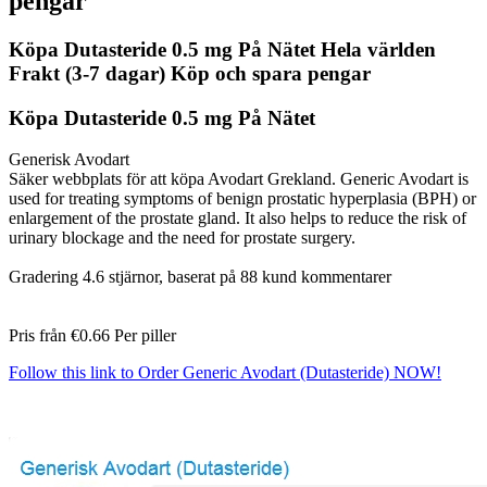
pengar
Köpa Dutasteride 0.5 mg På Nätet Hela världen
Frakt (3-7 dagar) Köp och spara pengar
Köpa Dutasteride 0.5 mg På Nätet
Generisk Avodart
Säker webbplats för att köpa Avodart Grekland. Generic Avodart is
used for treating symptoms of benign prostatic hyperplasia (BPH) or
enlargement of the prostate gland. It also helps to reduce the risk of
urinary blockage and the need for prostate surgery.
Gradering
4.6
stjärnor, baserat på
88
kund kommentarer
Pris från
€0.66
Per piller
Follow this link to Order Generic Avodart (Dutasteride) NOW!