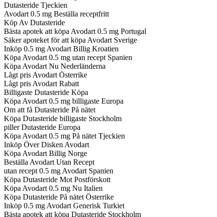
Dutasteride Tjeckien
Avodart 0.5 mg Beställa receptfritt
Köp Av Dutasteride
Bästa apotek att köpa Avodart 0.5 mg Portugal
Säker apoteket för att köpa Avodart Sverige
Inköp 0.5 mg Avodart Billig Kroatien
Köpa Avodart 0.5 mg utan recept Spanien
Köpa Avodart Nu Nederländerna
Lågt pris Avodart Österrike
Lågt pris Avodart Rabatt
Billigaste Dutasteride Köpa
Köpa Avodart 0.5 mg billigaste Europa
Om att få Dutasteride På nätet
Köpa Dutasteride billigaste Stockholm
piller Dutasteride Europa
Köpa Avodart 0.5 mg På nätet Tjeckien
Inköp Över Disken Avodart
Köpa Avodart Billig Norge
Beställa Avodart Utan Recept
utan recept 0.5 mg Avodart Spanien
Köpa Dutasteride Mot Postförskott
Köpa Avodart 0.5 mg Nu Italien
Köpa Dutasteride På nätet Österrike
Inköp 0.5 mg Avodart Generisk Turkiet
Bästa apotek att köpa Dutasteride Stockholm