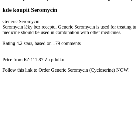
kde koupit Seromycin
Generic Seromycin
Seromycin léky bez receptu. Generic Seromycin is used for treating tu
medicine should be used in combination with other medicines.
Rating
4.2
stars, based on
179
comments
Price from
Kč 111.87
Za pilulku
Follow this link to Order Generic Seromycin (Cycloserine) NOW!