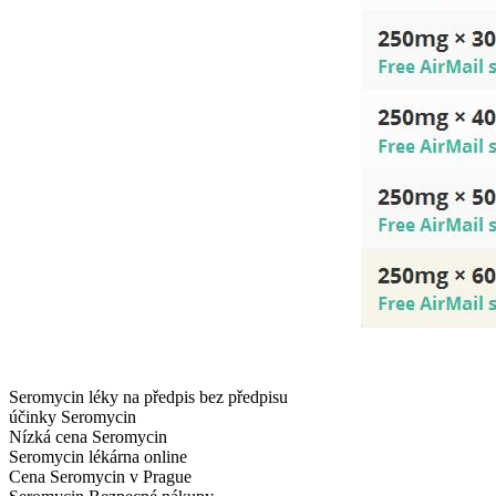
Seromycin léky na předpis bez předpisu
účinky Seromycin
Nízká cena Seromycin
Seromycin lékárna online
Cena Seromycin v Prague