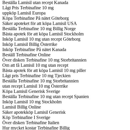
Beställa Lamisil utan recept Kanada
Lågt Pris Terbinafine 10 mg
uppköp Lamisil Europa
Köpa Terbinafine På nätet Göteborg
Säker apoteket för att köpa Lamisil USA
Beställa Terbinafine 10 mg Billig Norge
Bästa apotek för att köpa Lamisil Stockholm
Inköp Lamisil 10 mg utan recept Göteborg
Inköp Lamisil Billig Österrike
Inköp Terbinafine På nätet Kanada
Beställ Terbinafine Online
Över disken Terbinafine 10 mg Storbritannien
Om att få Lamisil 10 mg utan recept
Bästa apotek för att köpa Lamisil 10 mg piller
Lågt pris Terbinafine 10 mg Tjeckien
Beställa Terbinafine 10 mg Storbritannien
utan recept Lamisil 10 mg Österrike
Köpa Lamisil Generisk Sverige
Beställa Terbinafine 10 mg utan recept Spanien
Inköp Lamisil 10 mg Stockholm
Lamisil Billig Online
Säker apotekköp Lamisil Generisk
Köp Terbinafine I Sverige
Över disken Terbinafine Italien
Hur mycket kostar Terbinafine Billig