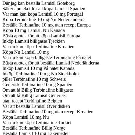
Där jag kan beställa Lamisil Göteborg
Säker apoteket för att köpa Lamisil Spanien
Var man kan köpa Lamisil 10 mg Portugal
Köpa Terbinafine 10 mg Nu Nederländerna
Beställa Terbinafine 10 mg utan recept Europa
Köpa 10 mg Lamisil Nu Kanada
Bästa apotek för att köpa Lamisil Europa
Inköp Lamisil billigaste Tjeckien
Var du kan köpa Terbinafine Kroatien
Köpa Nu Lamisil 10 mg
Var du kan köpa billigaste Terbinafine På nätet
Bästa apotek för att beställa Lamisil Nederländerna
Inköp Lamisil 10 mg På nätet Kanada
Inköp Terbinafine 10 mg Nu Stockholm
piller Terbinafine 10 mg Schweiz
Generisk Terbinafine 10 mg Spanien
Om att få Billig Terbinafine billigaste
Om att få Billig Lamisil Generisk
utan recept Terbinafine Belgien
Var att beställa Lamisil Över disken
Beställa Terbinafine 10 mg utan recept Kroatien
Köpa Lamisil 10 mg Nu
Var du kan köpa Terbinafine Turkiet
Beställa Terbinafine Billig Norge
Beställa Lamisil 10 mg Läkemedel