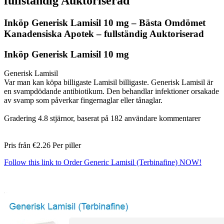
fullständig Auktoriserad
Inköp Generisk Lamisil 10 mg – Bästa Omdömet
Kanadensiska Apotek – fullständig Auktoriserad
Inköp Generisk Lamisil 10 mg
Generisk Lamisil
Var man kan köpa billigaste Lamisil billigaste. Generisk Lamisil är
en svampdödande antibiotikum. Den behandlar infektioner orsakade
av svamp som påverkar fingernaglar eller tånaglar.
Gradering
4.8
stjärnor, baserat på
182
användare kommentarer
Pris från
€2.26
Per piller
Follow this link to Order Generic Lamisil (Terbinafine) NOW!