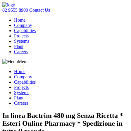
02 9555 8900
Contact Us
Home
Company
Capabilities
Projects
Systems
Plant
Careers
Menu
Home
Company
Capabilities
Projects
Systems
Plant
Careers
In linea Bactrim 480 mg Senza Ricetta *
Esteri Online Pharmacy * Spedizione in