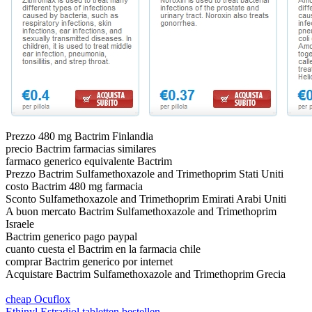
Prezzo 480 mg Bactrim Finlandia
precio Bactrim farmacias similares
farmaco generico equivalente Bactrim
Prezzo Bactrim Sulfamethoxazole and Trimethoprim Stati Uniti
costo Bactrim 480 mg farmacia
Sconto Sulfamethoxazole and Trimethoprim Emirati Arabi Uniti
A buon mercato Bactrim Sulfamethoxazole and Trimethoprim
Israele
Bactrim generico pago paypal
cuanto cuesta el Bactrim en la farmacia chile
comprar Bactrim generico por internet
Acquistare Bactrim Sulfamethoxazole and Trimethoprim Grecia
cheap Ocuflox
Ethinyl Estradiol tabletten bestellen