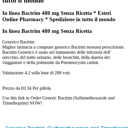
tutto il mondo
In linea Bactrim 480 mg Senza Ricetta * Esteri
Online Pharmacy * Spedizione in tutto il mondo
In linea Bactrim 480 mg Senza Ricetta
Generico Bactrim
Miglior farmacia a comprare generico Bactrim nessuna prescrizione.
Bactrim Generico è usato nel trattamento delle infezioni dell’
orecchio, del tratto urinario, delle bronchiti, della diarrea del
viaggiatore e della polmonite da Pneumocystis carinii.
Valutazione
4.2
sulla base di
288
voti.
Prezzo da
€0.34
Per pillola
Use this link to Order Generic Bactrim (Sulfamethoxazole and
Trimethoprim) NOW!