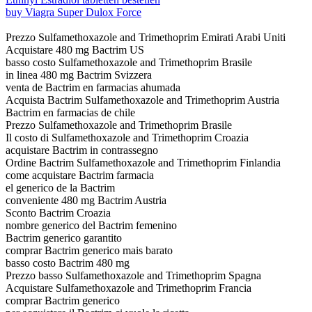
buy Viagra Super Dulox Force
Prezzo Sulfamethoxazole and Trimethoprim Emirati Arabi Uniti
Acquistare 480 mg Bactrim US
basso costo Sulfamethoxazole and Trimethoprim Brasile
in linea 480 mg Bactrim Svizzera
venta de Bactrim en farmacias ahumada
Acquista Bactrim Sulfamethoxazole and Trimethoprim Austria
Bactrim en farmacias de chile
Prezzo Sulfamethoxazole and Trimethoprim Brasile
Il costo di Sulfamethoxazole and Trimethoprim Croazia
acquistare Bactrim in contrassegno
Ordine Bactrim Sulfamethoxazole and Trimethoprim Finlandia
come acquistare Bactrim farmacia
el generico de la Bactrim
conveniente 480 mg Bactrim Austria
Sconto Bactrim Croazia
nombre generico del Bactrim femenino
Bactrim generico garantito
comprar Bactrim generico mais barato
basso costo Bactrim 480 mg
Prezzo basso Sulfamethoxazole and Trimethoprim Spagna
Acquistare Sulfamethoxazole and Trimethoprim Francia
comprar Bactrim generico