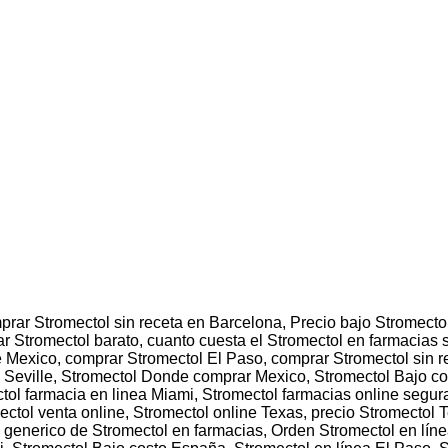
rar Stromectol sin receta en Barcelona, Precio bajo Stromectol
 Stromectol barato, cuanto cuesta el Stromectol en farmacias s
e Mexico, comprar Stromectol El Paso, comprar Stromectol sin r
 Seville, Stromectol Donde comprar Mexico, Stromectol Bajo co
tol farmacia en linea Miami, Stromectol farmacias online segu
ctol venta online, Stromectol online Texas, precio Stromectol T
 generico de Stromectol en farmacias, Orden Stromectol en líne