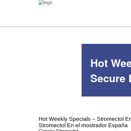
Hot Wee
Secure 
Hot Weekly Specials – Stromectol E
Stromectol En el mostrador España