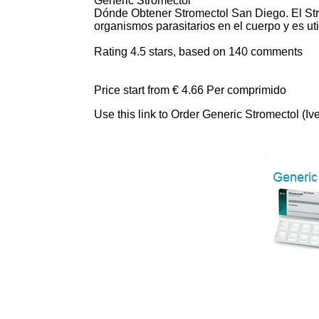
Generic Stromectol
Dónde Obtener Stromectol San Diego. El Str
organismos parasitarios en el cuerpo y es uti
Rating
4.5
stars, based on
140
comments
Price start from
€ 4.66
Per comprimido
Use this link to Order Generic Stromectol (I