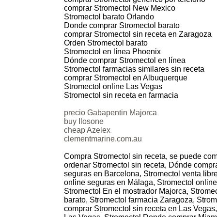
comprar Stromectol New Mexico
Stromectol barato Orlando
Donde comprar Stromectol barato
comprar Stromectol sin receta en Zaragoza
Orden Stromectol barato
Stromectol en línea Phoenix
Dónde comprar Stromectol en línea
Stromectol farmacias similares sin receta
comprar Stromectol en Albuquerque
Stromectol online Las Vegas
Stromectol sin receta en farmacia
precio Gabapentin Majorca
buy Ilosone
cheap Azelex
clementmarine.com.au
Compra Stromectol sin receta, se puede comp
ordenar Stromectol sin receta, Dónde comprar
seguras en Barcelona, Stromectol venta libr
online seguras en Málaga, Stromectol online
Stromectol En el mostrador Majorca, Stromec
barato, Stromectol farmacia Zaragoza, Strome
comprar Stromectol sin receta en Las Vegas,