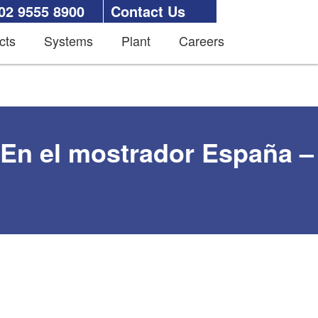
02 9555 8900
Contact Us
cts
Systems
Plant
Careers
 En el mostrador España –