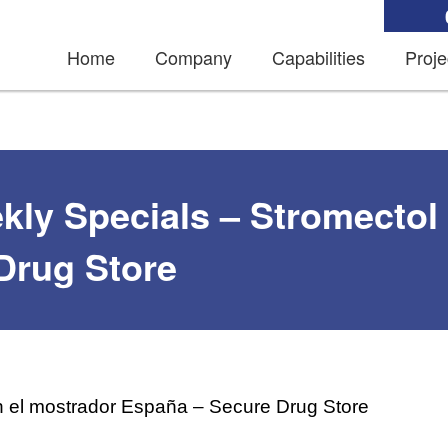
Home
Company
Capabilities
Proje
kly Specials – Stromectol
Drug Store
n el mostrador España – Secure Drug Store