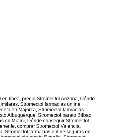
 en línea, precio Stromectol Arizona, Dónde
imilares, Stromectol farmacias online
eceta en Majorca, Stromectol farmacias
sto Albuquerque, Stromectol barato Bilbao,
ras en Miami, Dónde conseguir Stromectol
enerife, comprar Stromectol Valencia,
a, Stromectol farmacias online seguras en