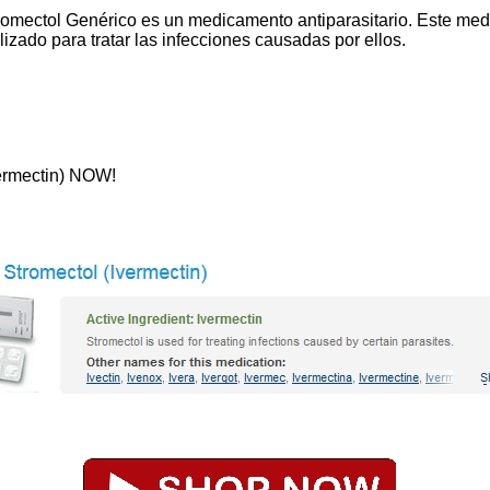
omectol Genérico es un medicamento antiparasitario. Este med
lizado para tratar las infecciones causadas por ellos.
vermectin) NOW!