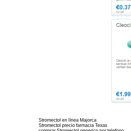
Stromectol en línea Majorca
Stromectol precio farmacia Texas
comprar Stromectol generico por telefono