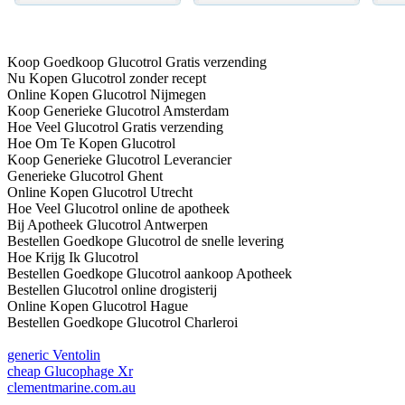
Koop Goedkoop Glucotrol Gratis verzending
Nu Kopen Glucotrol zonder recept
Online Kopen Glucotrol Nijmegen
Koop Generieke Glucotrol Amsterdam
Hoe Veel Glucotrol Gratis verzending
Hoe Om Te Kopen Glucotrol
Koop Generieke Glucotrol Leverancier
Generieke Glucotrol Ghent
Online Kopen Glucotrol Utrecht
Hoe Veel Glucotrol online de apotheek
Bij Apotheek Glucotrol Antwerpen
Bestellen Goedkope Glucotrol de snelle levering
Hoe Krijg Ik Glucotrol
Bestellen Goedkope Glucotrol aankoop Apotheek
Bestellen Glucotrol online drogisterij
Online Kopen Glucotrol Hague
Bestellen Goedkope Glucotrol Charleroi
generic Ventolin
cheap Glucophage Xr
clementmarine.com.au