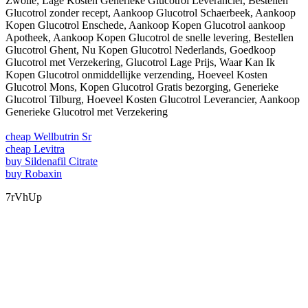
Zwolle, Lage Kosten Generieke Glucotrol Leverancier, Bestellen
Glucotrol zonder recept, Aankoop Glucotrol Schaerbeek, Aankoop
Kopen Glucotrol Enschede, Aankoop Kopen Glucotrol aankoop
Apotheek, Aankoop Kopen Glucotrol de snelle levering, Bestellen
Glucotrol Ghent, Nu Kopen Glucotrol Nederlands, Goedkoop
Glucotrol met Verzekering, Glucotrol Lage Prijs, Waar Kan Ik
Kopen Glucotrol onmiddellijke verzending, Hoeveel Kosten
Glucotrol Mons, Kopen Glucotrol Gratis bezorging, Generieke
Glucotrol Tilburg, Hoeveel Kosten Glucotrol Leverancier, Aankoop
Generieke Glucotrol met Verzekering
cheap Wellbutrin Sr
cheap Levitra
buy Sildenafil Citrate
buy Robaxin
7rVhUp