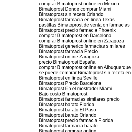
comprar Bimatoprost online en Mexico
Bimatoprost Donde comprar Miami
Bimatoprost sin receta Orlando
Bimatoprost farmacia en linea Texas
pastillas Bimatoprost de venta en farmacias
Bimatoprost precio farmacia Phoenix
comprar Bimatoprost en Barcelona
comprar Bimatoprost online en Zaragoza
Bimatoprost generico farmacias similares
Bimatoprost farmacia Precio
Bimatoprost online Zaragoza
precio Bimatoprost España
comprar Bimatoprost online en Albuquerque
se puede comprar Bimatoprost sin receta en
Bimatoprost en línea Seville
Bimatoprost Precio Barcelona
Bimatoprost En el mostrador Miami
Bajo costo Bimatoprost
Bimatoprost farmacias similares precio
Bimatoprost barato Florida
Bimatoprost barato El Paso
Bimatoprost barato Orlando
Bimatoprost precio farmacia Florida
Bimatoprost farmacia barato
Bimatoprost comprar online