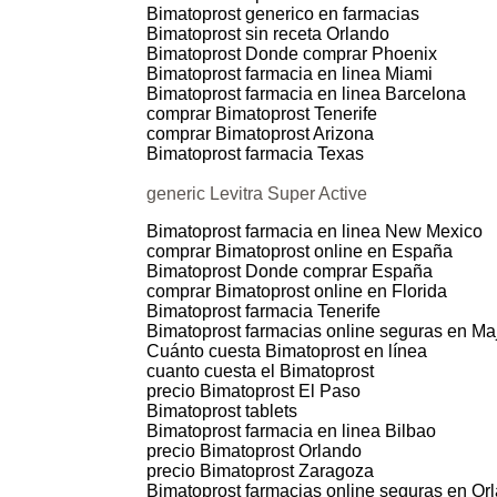
Bimatoprost generico en farmacias
Bimatoprost sin receta Orlando
Bimatoprost Donde comprar Phoenix
Bimatoprost farmacia en linea Miami
Bimatoprost farmacia en linea Barcelona
comprar Bimatoprost Tenerife
comprar Bimatoprost Arizona
Bimatoprost farmacia Texas
generic Levitra Super Active
Bimatoprost farmacia en linea New Mexico
comprar Bimatoprost online en España
Bimatoprost Donde comprar España
comprar Bimatoprost online en Florida
Bimatoprost farmacia Tenerife
Bimatoprost farmacias online seguras en Ma
Cuánto cuesta Bimatoprost en línea
cuanto cuesta el Bimatoprost
precio Bimatoprost El Paso
Bimatoprost tablets
Bimatoprost farmacia en linea Bilbao
precio Bimatoprost Orlando
precio Bimatoprost Zaragoza
Bimatoprost farmacias online seguras en Or