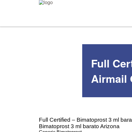
Full Cer
Airmail
Full Certified – Bimatoprost 3 ml bar
Bimatoprost 3 ml barato Arizona