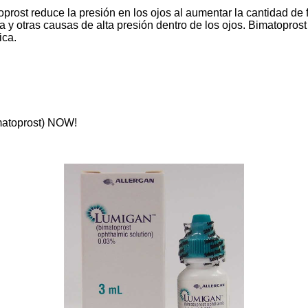
ost reduce la presión en los ojos al aumentar la cantidad de f
oma y otras causas de alta presión dentro de los ojos. Bimatopros
ica.
imatoprost) NOW!