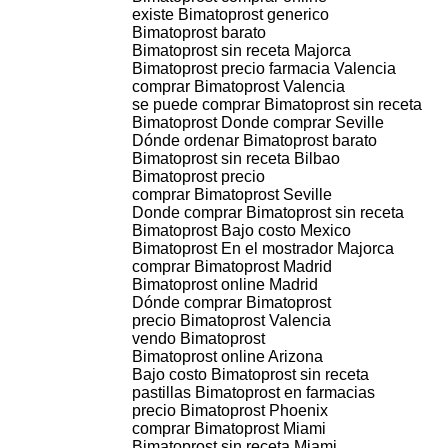
existe Bimatoprost generico
Bimatoprost barato
Bimatoprost sin receta Majorca
Bimatoprost precio farmacia Valencia
comprar Bimatoprost Valencia
se puede comprar Bimatoprost sin receta
Bimatoprost Donde comprar Seville
Dónde ordenar Bimatoprost barato
Bimatoprost sin receta Bilbao
Bimatoprost precio
comprar Bimatoprost Seville
Donde comprar Bimatoprost sin receta
Bimatoprost Bajo costo Mexico
Bimatoprost En el mostrador Majorca
comprar Bimatoprost Madrid
Bimatoprost online Madrid
Dónde comprar Bimatoprost
precio Bimatoprost Valencia
vendo Bimatoprost
Bimatoprost online Arizona
Bajo costo Bimatoprost sin receta
pastillas Bimatoprost en farmacias
precio Bimatoprost Phoenix
comprar Bimatoprost Miami
Bimatoprost sin receta Miami