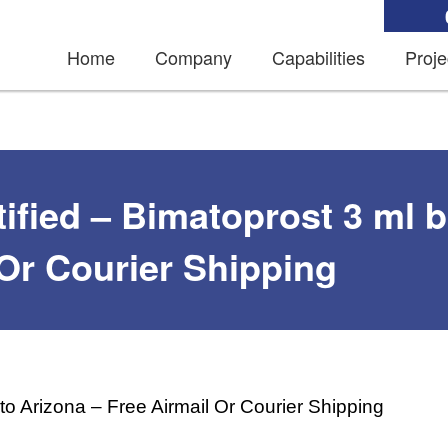
Home
Company
Capabilities
Proje
tified – Bimatoprost 3 ml 
 Or Courier Shipping
ato Arizona – Free Airmail Or Courier Shipping