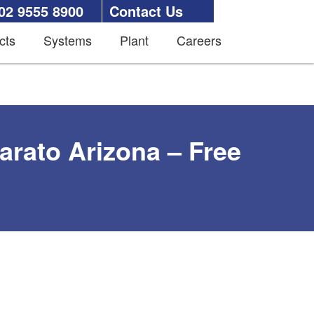
02 9555 8900
Contact Us
cts
Systems
Plant
Careers
barato Arizona – Free