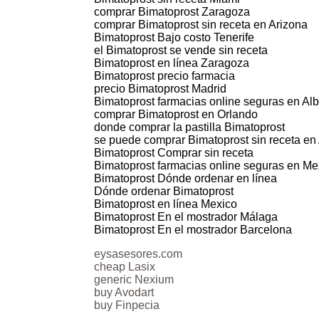
comprar Bimatoprost Zaragoza
comprar Bimatoprost sin receta en Arizona
Bimatoprost Bajo costo Tenerife
el Bimatoprost se vende sin receta
Bimatoprost en línea Zaragoza
Bimatoprost precio farmacia
precio Bimatoprost Madrid
Bimatoprost farmacias online seguras en A
comprar Bimatoprost en Orlando
donde comprar la pastilla Bimatoprost
se puede comprar Bimatoprost sin receta en
Bimatoprost Comprar sin receta
Bimatoprost farmacias online seguras en Me
Bimatoprost Dónde ordenar en línea
Dónde ordenar Bimatoprost
Bimatoprost en línea Mexico
Bimatoprost En el mostrador Málaga
Bimatoprost En el mostrador Barcelona
eysasesores.com
cheap Lasix
generic Nexium
buy Avodart
buy Finpecia