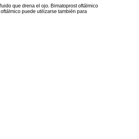
luido que drena el ojo. Bimatoprost oftálmico
t oftálmico puede utilizarse también para