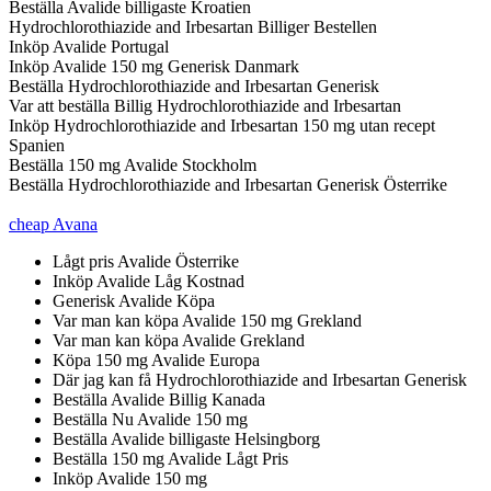
Beställa Avalide billigaste Kroatien
Hydrochlorothiazide and Irbesartan Billiger Bestellen
Inköp Avalide Portugal
Inköp Avalide 150 mg Generisk Danmark
Beställa Hydrochlorothiazide and Irbesartan Generisk
Var att beställa Billig Hydrochlorothiazide and Irbesartan
Inköp Hydrochlorothiazide and Irbesartan 150 mg utan recept
Spanien
Beställa 150 mg Avalide Stockholm
Beställa Hydrochlorothiazide and Irbesartan Generisk Österrike
cheap Avana
Lågt pris Avalide Österrike
Inköp Avalide Låg Kostnad
Generisk Avalide Köpa
Var man kan köpa Avalide 150 mg Grekland
Var man kan köpa Avalide Grekland
Köpa 150 mg Avalide Europa
Där jag kan få Hydrochlorothiazide and Irbesartan Generisk
Beställa Avalide Billig Kanada
Beställa Nu Avalide 150 mg
Beställa Avalide billigaste Helsingborg
Beställa 150 mg Avalide Lågt Pris
Inköp Avalide 150 mg