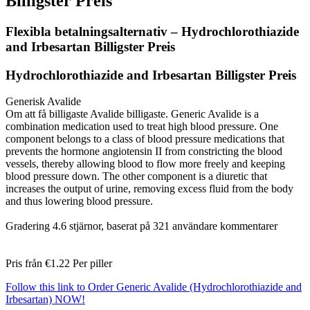
Billigster Preis
Flexibla betalningsalternativ – Hydrochlorothiazide
and Irbesartan Billigster Preis
Hydrochlorothiazide and Irbesartan Billigster Preis
Generisk Avalide
Om att få billigaste Avalide billigaste. Generic Avalide is a
combination medication used to treat high blood pressure. One
component belongs to a class of blood pressure medications that
prevents the hormone angiotensin II from constricting the blood
vessels, thereby allowing blood to flow more freely and keeping
blood pressure down. The other component is a diuretic that
increases the output of urine, removing excess fluid from the body
and thus lowering blood pressure.
Gradering
4.6
stjärnor, baserat på
321
användare kommentarer
Pris från
€1.22
Per piller
Follow this link to Order Generic Avalide (Hydrochlorothiazide and
Irbesartan) NOW!