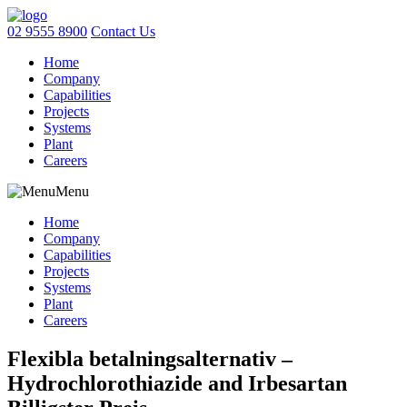
02 9555 8900
Contact Us
Home
Company
Capabilities
Projects
Systems
Plant
Careers
Menu
Home
Company
Capabilities
Projects
Systems
Plant
Careers
Flexibla betalningsalternativ –
Hydrochlorothiazide and Irbesartan