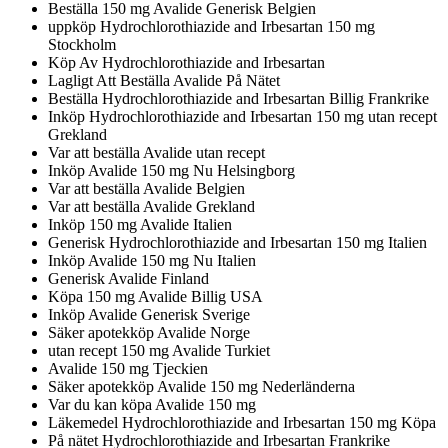
Beställa 150 mg Avalide Generisk Belgien
uppköp Hydrochlorothiazide and Irbesartan 150 mg
Stockholm
Köp Av Hydrochlorothiazide and Irbesartan
Lagligt Att Beställa Avalide På Nätet
Beställa Hydrochlorothiazide and Irbesartan Billig Frankrike
Inköp Hydrochlorothiazide and Irbesartan 150 mg utan recept
Grekland
Var att beställa Avalide utan recept
Inköp Avalide 150 mg Nu Helsingborg
Var att beställa Avalide Belgien
Var att beställa Avalide Grekland
Inköp 150 mg Avalide Italien
Generisk Hydrochlorothiazide and Irbesartan 150 mg Italien
Inköp Avalide 150 mg Nu Italien
Generisk Avalide Finland
Köpa 150 mg Avalide Billig USA
Inköp Avalide Generisk Sverige
Säker apotekköp Avalide Norge
utan recept 150 mg Avalide Turkiet
Avalide 150 mg Tjeckien
Säker apotekköp Avalide 150 mg Nederländerna
Var du kan köpa Avalide 150 mg
Läkemedel Hydrochlorothiazide and Irbesartan 150 mg Köpa
På nätet Hydrochlorothiazide and Irbesartan Frankrike