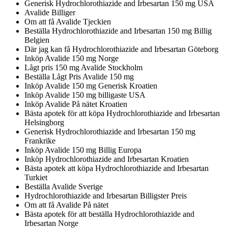
Generisk Hydrochlorothiazide and Irbesartan 150 mg USA
Avalide Billiger
Om att få Avalide Tjeckien
Beställa Hydrochlorothiazide and Irbesartan 150 mg Billig
Belgien
Där jag kan få Hydrochlorothiazide and Irbesartan Göteborg
Inköp Avalide 150 mg Norge
Lågt pris 150 mg Avalide Stockholm
Beställa Lågt Pris Avalide 150 mg
Inköp Avalide 150 mg Generisk Kroatien
Inköp Avalide 150 mg billigaste USA
Inköp Avalide På nätet Kroatien
Bästa apotek för att köpa Hydrochlorothiazide and Irbesartan
Helsingborg
Generisk Hydrochlorothiazide and Irbesartan 150 mg
Frankrike
Inköp Avalide 150 mg Billig Europa
Inköp Hydrochlorothiazide and Irbesartan Kroatien
Bästa apotek att köpa Hydrochlorothiazide and Irbesartan
Turkiet
Beställa Avalide Sverige
Hydrochlorothiazide and Irbesartan Billigster Preis
Om att få Avalide På nätet
Bästa apotek för att beställa Hydrochlorothiazide and
Irbesartan Norge