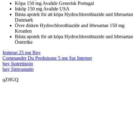
Köpa 150 mg Avalide Generisk Portugal
Inköp 150 mg Avalide USA
Bästa apotek för att köpa Hydrochlorothiazide and Irbesartan
Danmark
Över disken Hydrochlorothiazide and Irbesartan 150 mg
Kroatien
Bästa apotek för att köpa Hydrochlorothiazide and Irbesartan
Österrike
Imigran 25 mg Buy
Commander Du Prednisone 5 mg Sur Internet
buy Isotretinoin
buy Simvastatin
qZffGQ