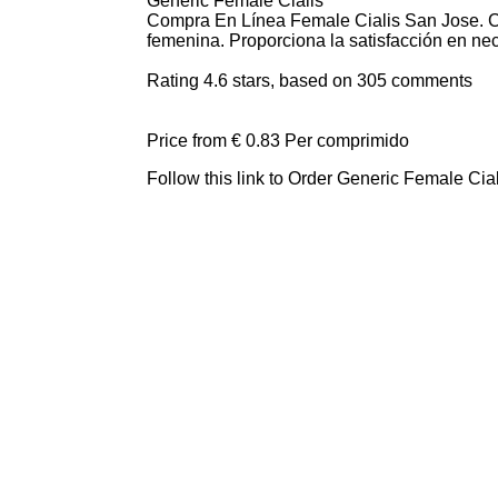
Generic Female Cialis
Compra En Línea Female Cialis San Jose. Cia
femenina. Proporciona la satisfacción en ne
Rating
4.6
stars, based on
305
comments
Price from
€ 0.83
Per comprimido
Follow this link to Order Generic Female Cia