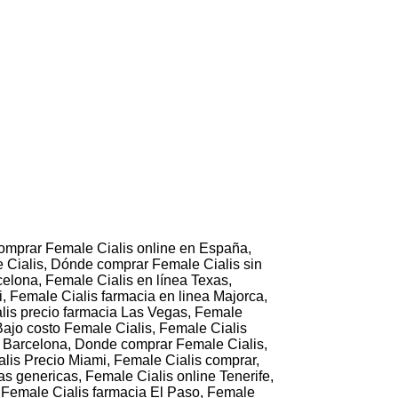
comprar Female Cialis online en España,
 Cialis, Dónde comprar Female Cialis sin
celona, Female Cialis en línea Texas,
, Female Cialis farmacia en linea Majorca,
alis precio farmacia Las Vegas, Female
Bajo costo Female Cialis, Female Cialis
en Barcelona, Donde comprar Female Cialis,
alis Precio Miami, Female Cialis comprar,
 genericas, Female Cialis online Tenerife,
 Female Cialis farmacia El Paso, Female