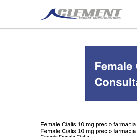
Female 
Consult
Female Cialis 10 mg precio farmaci
Female Cialis 10 mg precio farmaci