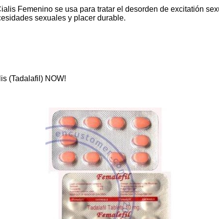
lis Femenino se usa para tratar el desorden de excitatión sex
cesidades sexuales y placer durable.
lis (Tadalafil) NOW!