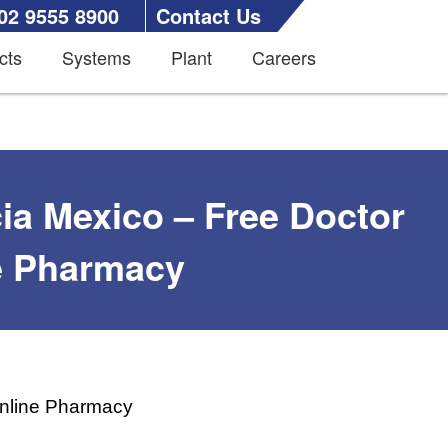
02 9555 8900
Contact Us
cts
Systems
Plant
Careers
ia Mexico – Free Doctor
ne Pharmacy
Online Pharmacy