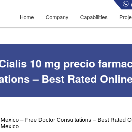
Home
Company
Capabilities
Proje
Cialis 10 mg precio farmac
ations – Best Rated Onli
a Mexico – Free Doctor Consultations – Best Rated 
a Mexico