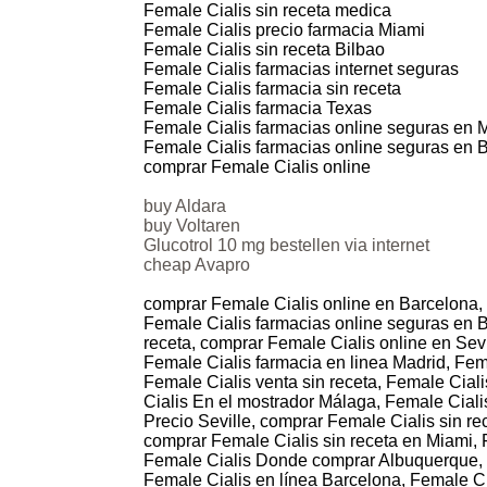
Female Cialis sin receta medica
Female Cialis precio farmacia Miami
Female Cialis sin receta Bilbao
Female Cialis farmacias internet seguras
Female Cialis farmacia sin receta
Female Cialis farmacia Texas
Female Cialis farmacias online seguras en 
Female Cialis farmacias online seguras en 
comprar Female Cialis online
buy Aldara
buy Voltaren
Glucotrol 10 mg bestellen via internet
cheap Avapro
comprar Female Cialis online en Barcelona, 
Female Cialis farmacias online seguras en 
receta, comprar Female Cialis online en Sevi
Female Cialis farmacia en linea Madrid, Fem
Female Cialis venta sin receta, Female Cial
Cialis En el mostrador Málaga, Female Ciali
Precio Seville, comprar Female Cialis sin r
comprar Female Cialis sin receta en Miami, 
Female Cialis Donde comprar Albuquerque, F
Female Cialis en línea Barcelona, Female C