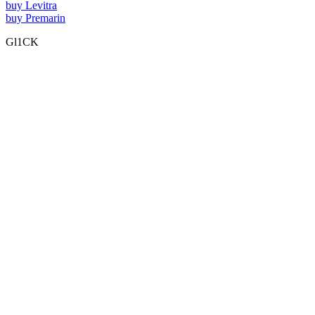
buy Levitra
buy Premarin
Gl1CK