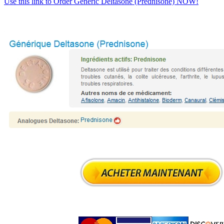
Use this link to Order Generic Deltasone (Prednisone) NOW!