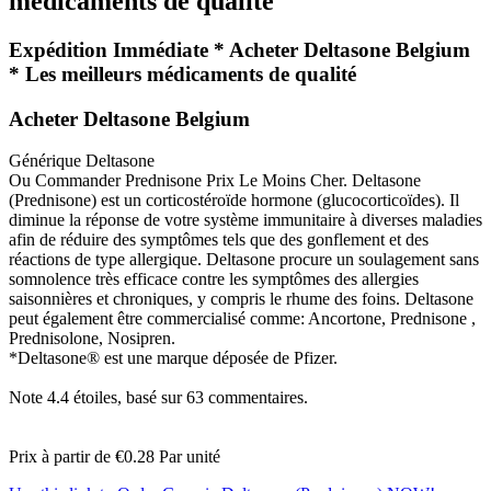
médicaments de qualité
Expédition Immédiate * Acheter Deltasone Belgium
* Les meilleurs médicaments de qualité
Acheter Deltasone Belgium
Générique Deltasone
Ou Commander Prednisone Prix Le Moins Cher. Deltasone
(Prednisone) est un corticostéroïde hormone (glucocorticoïdes). Il
diminue la réponse de votre système immunitaire à diverses maladies
afin de réduire des symptômes tels que des gonflement et des
réactions de type allergique. Deltasone procure un soulagement sans
somnolence très efficace contre les symptômes des allergies
saisonnières et chroniques, y compris le rhume des foins. Deltasone
peut également être commercialisé comme: Ancortone, Prednisone ,
Prednisolone, Nosipren.
*Deltasone® est une marque déposée de Pfizer.
Note
4.4
étoiles, basé sur
63
commentaires.
Prix à partir de
€0.28
Par unité