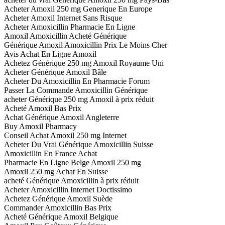
Acheter Amoxil 250 mg Generique En Europe
Acheter Amoxil Internet Sans Risque
Acheter Amoxicillin Pharmacie En Ligne
Amoxil Amoxicillin Acheté Générique
Générique Amoxil Amoxicillin Prix Le Moins Cher
Avis Achat En Ligne Amoxil
Achetez Générique 250 mg Amoxil Royaume Uni
Acheter Générique Amoxil Bâle
Acheter Du Amoxicillin En Pharmacie Forum
Passer La Commande Amoxicillin Générique
acheter Générique 250 mg Amoxil à prix réduit
Acheté Amoxil Bas Prix
Achat Générique Amoxil Angleterre
Buy Amoxil Pharmacy
Conseil Achat Amoxil 250 mg Internet
Acheter Du Vrai Générique Amoxicillin Suisse
Amoxicillin En France Achat
Pharmacie En Ligne Belge Amoxil 250 mg
Amoxil 250 mg Achat En Suisse
acheté Générique Amoxicillin à prix réduit
Acheter Amoxicillin Internet Doctissimo
Achetez Générique Amoxil Suède
Commander Amoxicillin Bas Prix
Acheté Générique Amoxil Belgique