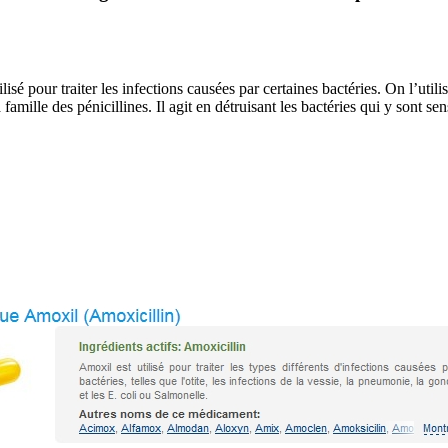
our traiter les infections causées par certaines bactéries. On l’utilis
 famille des pénicillines. Il agit en détruisant les bactéries qui y sont sen