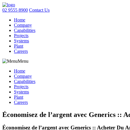
02 9555 8900
Contact Us
Home
Company
Capabilities
Projects
Systems
Plant
Careers
Menu
Home
Company
Capabilities
Projects
Systems
Plant
Careers
Économisez de l’argent avec Generics :: 
Économisez de l’argent avec Generics :: Acheter Du 