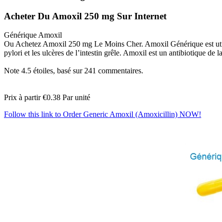
Acheter Du Amoxil 250 mg Sur Internet
Générique Amoxil
Ou Achetez Amoxil 250 mg Le Moins Cher. Amoxil Générique est utilisé p
pylori et les ulcères de l’intestin grêle. Amoxil est un antibiotique de la
Note
4.5
étoiles, basé sur
241
commentaires.
Prix à partir
€0.38
Par unité
Follow this link to Order Generic Amoxil (Amoxicillin) NOW!