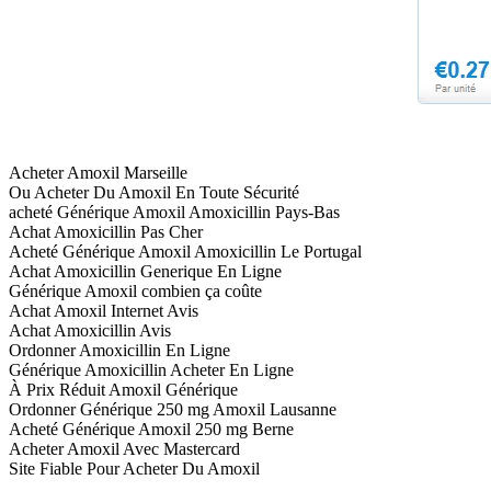
Acheter Amoxil Marseille
Ou Acheter Du Amoxil En Toute Sécurité
acheté Générique Amoxil Amoxicillin Pays-Bas
Achat Amoxicillin Pas Cher
Acheté Générique Amoxil Amoxicillin Le Portugal
Achat Amoxicillin Generique En Ligne
Générique Amoxil combien ça coûte
Achat Amoxil Internet Avis
Achat Amoxicillin Avis
Ordonner Amoxicillin En Ligne
Générique Amoxicillin Acheter En Ligne
À Prix Réduit Amoxil Générique
Ordonner Générique 250 mg Amoxil Lausanne
Acheté Générique Amoxil 250 mg Berne
Acheter Amoxil Avec Mastercard
Site Fiable Pour Acheter Du Amoxil