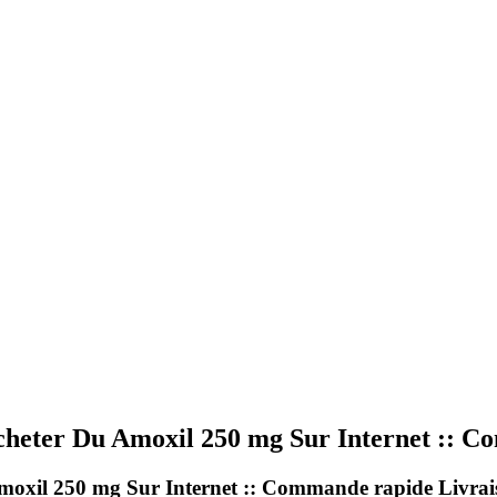
Acheter Du Amoxil 250 mg Sur Internet :: 
Amoxil 250 mg Sur Internet :: Commande rapide Livra