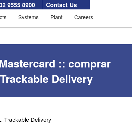
02 9555 8900
Contact Us
cts
Systems
Plant
Careers
 Mastercard :: comprar
 Trackable Delivery
:: Trackable Delivery