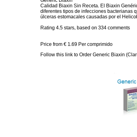
Generic Biaxin
Calidad Biaxin Sin Receta. El Biaxin Genéric
diferentes tipos de infecciones bacterianas q
úlceras estomacales causadas por el Helicob
Rating
4.5
stars, based on
334
comments
Price from
€ 1.69
Per comprimido
Follow this link to Order Generic Biaxin (Cl