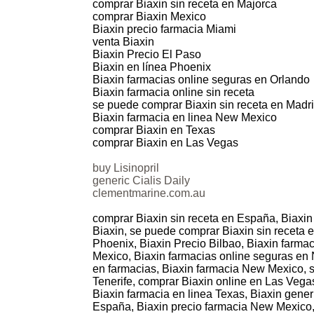
comprar Biaxin sin receta en Majorca
comprar Biaxin Mexico
Biaxin precio farmacia Miami
venta Biaxin
Biaxin Precio El Paso
Biaxin en línea Phoenix
Biaxin farmacias online seguras en Orlando
Biaxin farmacia online sin receta
se puede comprar Biaxin sin receta en Madr
Biaxin farmacia en linea New Mexico
comprar Biaxin en Texas
comprar Biaxin en Las Vegas
buy Lisinopril
generic Cialis Daily
clementmarine.com.au
comprar Biaxin sin receta en España, Biaxin
Biaxin, se puede comprar Biaxin sin receta e
Phoenix, Biaxin Precio Bilbao, Biaxin farma
Mexico, Biaxin farmacias online seguras en 
en farmacias, Biaxin farmacia New Mexico, s
Tenerife, comprar Biaxin online en Las Vega
Biaxin farmacia en linea Texas, Biaxin generi
España, Biaxin precio farmacia New Mexico, 