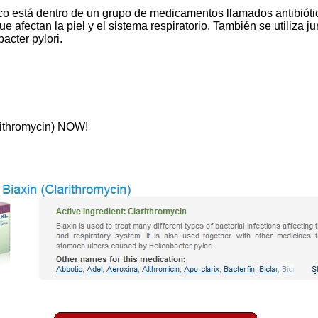
o está dentro de un grupo de medicamentos llamados antibiótico
ue afectan la piel y el sistema respiratorio. También se utiliza 
acter pylori.
arithromycin) NOW!