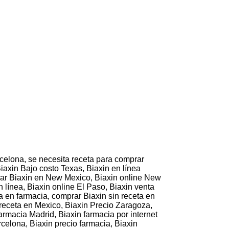
celona, se necesita receta para comprar
iaxin Bajo costo Texas, Biaxin en línea
rar Biaxin en New Mexico, Biaxin online New
línea, Biaxin online El Paso, Biaxin venta
a en farmacia, comprar Biaxin sin receta en
 receta en Mexico, Biaxin Precio Zaragoza,
armacia Madrid, Biaxin farmacia por internet
celona, Biaxin precio farmacia, Biaxin