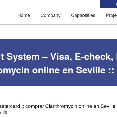
Home
Company
Capabilities
Proje
t System – Visa, E-check,
omycin online en Seville ::
tercard :: comprar Clarithromycin online en Seville 
ille