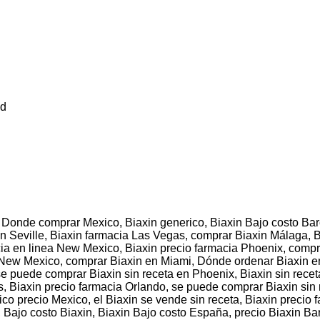
id
 Donde comprar Mexico, Biaxin generico, Biaxin Bajo costo Bar
n Seville, Biaxin farmacia Las Vegas, comprar Biaxin Málaga, B
cia en linea New Mexico, Biaxin precio farmacia Phoenix, comp
New Mexico, comprar Biaxin en Miami, Dónde ordenar Biaxin en 
e puede comprar Biaxin sin receta en Phoenix, Biaxin sin recet
s, Biaxin precio farmacia Orlando, se puede comprar Biaxin sin
co precio Mexico, el Biaxin se vende sin receta, Biaxin precio f
Bajo costo Biaxin, Biaxin Bajo costo España, precio Biaxin Bar