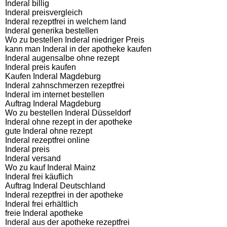
Inderal billig
Inderal preisvergleich
Inderal rezeptfrei in welchem land
Inderal generika bestellen
Wo zu bestellen Inderal niedriger Preis
kann man Inderal in der apotheke kaufen
Inderal augensalbe ohne rezept
Inderal preis kaufen
Kaufen Inderal Magdeburg
Inderal zahnschmerzen rezeptfrei
Inderal im internet bestellen
Auftrag Inderal Magdeburg
Wo zu bestellen Inderal Düsseldorf
Inderal ohne rezept in der apotheke
gute Inderal ohne rezept
Inderal rezeptfrei online
Inderal preis
Inderal versand
Wo zu kauf Inderal Mainz
Inderal frei käuflich
Auftrag Inderal Deutschland
Inderal rezeptfrei in der apotheke
Inderal frei erhältlich
freie Inderal apotheke
Inderal aus der apotheke rezeptfrei