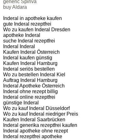
generic Spiriva
buy Aldara
Inderal in apotheke kaufen
gute Inderal rezeptfrei
Wo zu kaufen Inderal Dresden
apotheke Inderal
suche Inderal rezeptfrei
Inderal Inderal
Kaufen Inderal Österreich
Inderal kaufen günstig
Kaufen Inderal Hamburg
Inderal seriös bestellen
Wo zu bestellen Inderal Kiel
Auftrag Inderal Hamburg
Inderal Apotheke Österreich
Inderal ohne rezept billig
Inderal online rezeptfrei
günstige Inderal
Wo zu kauf Inderal Düsseldorf
Wo zu kauf Inderal niedriger Preis
Kaufen Inderal Saarbrücken
Inderal generika rezeptfrei kaufen
Inderal apotheke ohne rezept
Inderal rezeptfrei apotheke