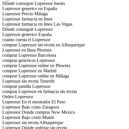
Dónde conseguir Lopressor barato
Lopressor generico en España
Lopressor Precio Málaga
Lopressor farmacia en línea
Lopressor farmacia en linea Las Vegas
Dónde conseguir Lopressor
Lopressor generico España
cuanto cuesta el Lopressor
comprar Lopressor sin receta en Albuquerque
Lopressor en línea Phoenix
comprar Lopressor Barcelona
comprar genericos Lopressor
comprar Lopressor online en Phoenix
comprar Lopressor en Madrid
comprar Lopressor online en Málaga
Lopressor sin receta Tenerife
comprar pastilla Lopressor
comprar Lopressor en farmacia sin receta
Orden Lopressor
Lopressor En el mostrador El Paso
Lopressor Bajo costo Zaragoza
Lopressor Donde comprar New Mexico
Lopressor Bajo costo Miami
Lopressor sin receta Albuquerque
Lopressor Dónde ordenar sin receta