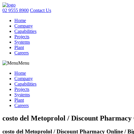
02 9555 8900
Contact Us
Home
Company
Capabilities
Projects
Systems
Plant
Careers
Menu
Home
Company
Capabilities
Projects
Systems
Plant
Careers
costo del Metoprolol / Discount Pharmacy 
costo del Metoprolol / Discount Pharmacy Online / Bi