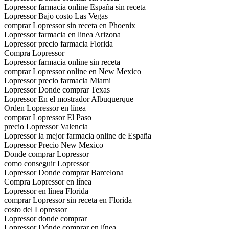
Lopressor farmacia online España sin receta
Lopressor Bajo costo Las Vegas
comprar Lopressor sin receta en Phoenix
Lopressor farmacia en linea Arizona
Lopressor precio farmacia Florida
Compra Lopressor
Lopressor farmacia online sin receta
comprar Lopressor online en New Mexico
Lopressor precio farmacia Miami
Lopressor Donde comprar Texas
Lopressor En el mostrador Albuquerque
Orden Lopressor en línea
comprar Lopressor El Paso
precio Lopressor Valencia
Lopressor la mejor farmacia online de España
Lopressor Precio New Mexico
Donde comprar Lopressor
como conseguir Lopressor
Lopressor Donde comprar Barcelona
Compra Lopressor en línea
Lopressor en línea Florida
comprar Lopressor sin receta en Florida
costo del Lopressor
Lopressor donde comprar
Lopressor Dónde comprar en línea