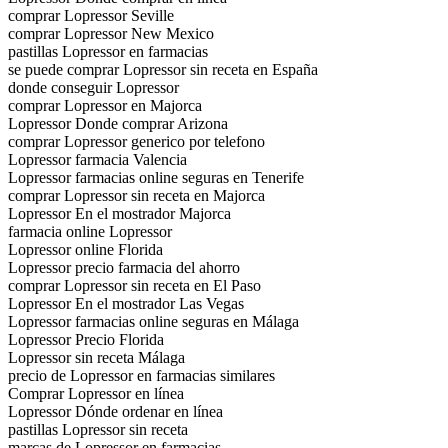
comprar Lopressor Seville
comprar Lopressor New Mexico
pastillas Lopressor en farmacias
se puede comprar Lopressor sin receta en España
donde conseguir Lopressor
comprar Lopressor en Majorca
Lopressor Donde comprar Arizona
comprar Lopressor generico por telefono
Lopressor farmacia Valencia
Lopressor farmacias online seguras en Tenerife
comprar Lopressor sin receta en Majorca
Lopressor En el mostrador Majorca
farmacia online Lopressor
Lopressor online Florida
Lopressor precio farmacia del ahorro
comprar Lopressor sin receta en El Paso
Lopressor En el mostrador Las Vegas
Lopressor farmacias online seguras en Málaga
Lopressor Precio Florida
Lopressor sin receta Málaga
precio de Lopressor en farmacias similares
Comprar Lopressor en línea
Lopressor Dónde ordenar en línea
pastillas Lopressor sin receta
marcas de Lopressor en farmacias