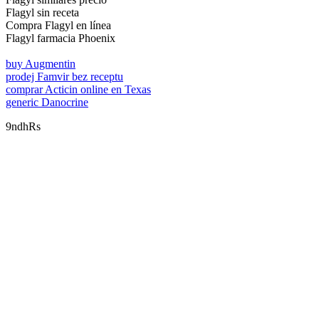
Flagyl sin receta
Compra Flagyl en línea
Flagyl farmacia Phoenix
buy Augmentin
prodej Famvir bez receptu
comprar Acticin online en Texas
generic Danocrine
9ndhRs