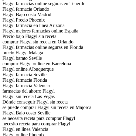
Flagyl farmacias online seguras en Tenerife
Flagyl farmacia Orlando
Flagyl Bajo costo Madrid
Flagyl Precio Phoenix
Flagyl farmacia en linea Arizona
Flagyl mejores farmacias online España
Precio bajo Flagyl sin receta
comprar Flagyl sin receta en Orlando
Flagyl farmacias online seguras en Florida
precio Flagyl Málaga
Flagyl barato Seville
comprar Flagyl online en Barcelona
Flagyl online Albuquerque
Flagyl farmacia Seville
Flagyl farmacia Florida
Flagyl farmacia Valencia
farmacias del ahorro Flagyl
Flagyl sin receta Las Vegas
Dónde conseguir Flagyl sin receta
se puede comprar Flagyl sin receta en Majorca
Flagyl Bajo costo Seville
se necesita receta para comprar Flagyl
necesito receta para comprar Flagyl
Flagyl en línea Valencia
Flagyl online Phoenix