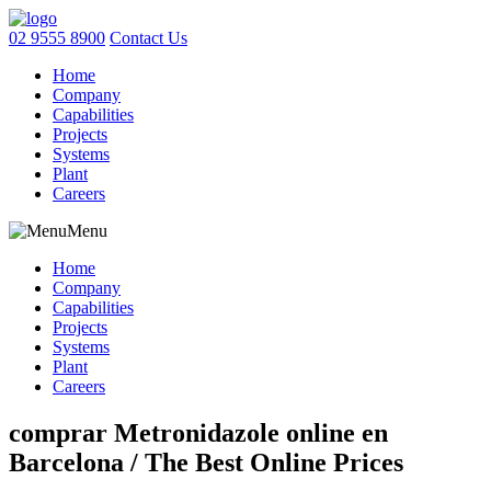
02 9555 8900
Contact Us
Home
Company
Capabilities
Projects
Systems
Plant
Careers
Menu
Home
Company
Capabilities
Projects
Systems
Plant
Careers
comprar Metronidazole online en
Barcelona / The Best Online Prices