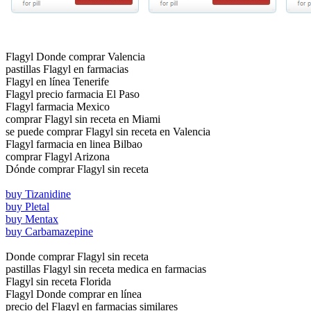
Flagyl Donde comprar Valencia
pastillas Flagyl en farmacias
Flagyl en línea Tenerife
Flagyl precio farmacia El Paso
Flagyl farmacia Mexico
comprar Flagyl sin receta en Miami
se puede comprar Flagyl sin receta en Valencia
Flagyl farmacia en linea Bilbao
comprar Flagyl Arizona
Dónde comprar Flagyl sin receta
buy Tizanidine
buy Pletal
buy Mentax
buy Carbamazepine
Donde comprar Flagyl sin receta
pastillas Flagyl sin receta medica en farmacias
Flagyl sin receta Florida
Flagyl Donde comprar en línea
precio del Flagyl en farmacias similares