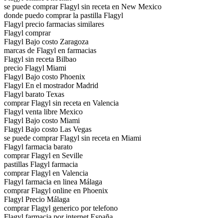
se puede comprar Flagyl sin receta en New Mexico
donde puedo comprar la pastilla Flagyl
Flagyl precio farmacias similares
Flagyl comprar
Flagyl Bajo costo Zaragoza
marcas de Flagyl en farmacias
Flagyl sin receta Bilbao
precio Flagyl Miami
Flagyl Bajo costo Phoenix
Flagyl En el mostrador Madrid
Flagyl barato Texas
comprar Flagyl sin receta en Valencia
Flagyl venta libre Mexico
Flagyl Bajo costo Miami
Flagyl Bajo costo Las Vegas
se puede comprar Flagyl sin receta en Miami
Flagyl farmacia barato
comprar Flagyl en Seville
pastillas Flagyl farmacia
comprar Flagyl en Valencia
Flagyl farmacia en linea Málaga
comprar Flagyl online en Phoenix
Flagyl Precio Málaga
comprar Flagyl generico por telefono
Flagyl farmacia por internet España