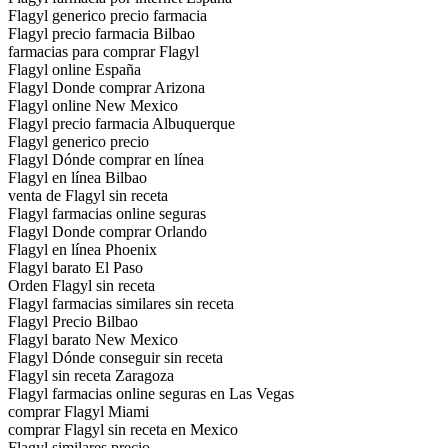
Flagyl generico precio farmacia
Flagyl precio farmacia Bilbao
farmacias para comprar Flagyl
Flagyl online España
Flagyl Donde comprar Arizona
Flagyl online New Mexico
Flagyl precio farmacia Albuquerque
Flagyl generico precio
Flagyl Dónde comprar en línea
Flagyl en línea Bilbao
venta de Flagyl sin receta
Flagyl farmacias online seguras
Flagyl Donde comprar Orlando
Flagyl en línea Phoenix
Flagyl barato El Paso
Orden Flagyl sin receta
Flagyl farmacias similares sin receta
Flagyl Precio Bilbao
Flagyl barato New Mexico
Flagyl Dónde conseguir sin receta
Flagyl sin receta Zaragoza
Flagyl farmacias online seguras en Las Vegas
comprar Flagyl Miami
comprar Flagyl sin receta en Mexico
Flagyl similares precio