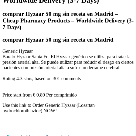
Worldwide Delivery (3-7 Days)
comprar Hyzaar 50 mg sin receta en Madrid –
Cheap Pharmacy Products – Worldwide Delivery (3-
7 Days)
comprar Hyzaar 50 mg sin receta en Madrid
Generic Hyzaar
Barato Hyzaar Santa Fe. El Hyzaar genérico se utiliza para tratar la
presión arterial alta. Se puede utilizar para reducir el riesgo en ciertos
pacientes con presión arterial alta a sufrir un derrame cerebral.
Rating
4.3
stars, based on
301
comments
Price start from
€ 0.89
Per comprimido
Use this link to Order Generic Hyzaar (Losartan-
hydrochlorothiazide) NOW!