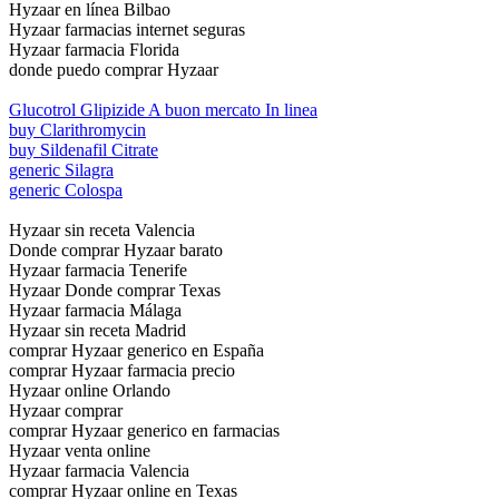
Hyzaar en línea Bilbao
Hyzaar farmacias internet seguras
Hyzaar farmacia Florida
donde puedo comprar Hyzaar
Glucotrol Glipizide A buon mercato In linea
buy Clarithromycin
buy Sildenafil Citrate
generic Silagra
generic Colospa
Hyzaar sin receta Valencia
Donde comprar Hyzaar barato
Hyzaar farmacia Tenerife
Hyzaar Donde comprar Texas
Hyzaar farmacia Málaga
Hyzaar sin receta Madrid
comprar Hyzaar generico en España
comprar Hyzaar farmacia precio
Hyzaar online Orlando
Hyzaar comprar
comprar Hyzaar generico en farmacias
Hyzaar venta online
Hyzaar farmacia Valencia
comprar Hyzaar online en Texas