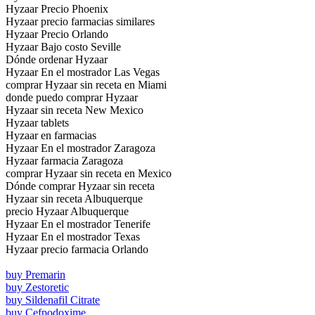
Hyzaar Precio Phoenix
Hyzaar precio farmacias similares
Hyzaar Precio Orlando
Hyzaar Bajo costo Seville
Dónde ordenar Hyzaar
Hyzaar En el mostrador Las Vegas
comprar Hyzaar sin receta en Miami
donde puedo comprar Hyzaar
Hyzaar sin receta New Mexico
Hyzaar tablets
Hyzaar en farmacias
Hyzaar En el mostrador Zaragoza
Hyzaar farmacia Zaragoza
comprar Hyzaar sin receta en Mexico
Dónde comprar Hyzaar sin receta
Hyzaar sin receta Albuquerque
precio Hyzaar Albuquerque
Hyzaar En el mostrador Tenerife
Hyzaar En el mostrador Texas
Hyzaar precio farmacia Orlando
buy Premarin
buy Zestoretic
buy Sildenafil Citrate
buy Cefpodoxime