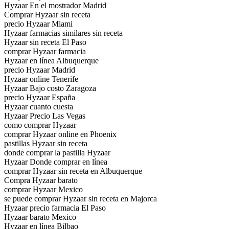
Hyzaar En el mostrador Madrid
Comprar Hyzaar sin receta
precio Hyzaar Miami
Hyzaar farmacias similares sin receta
Hyzaar sin receta El Paso
comprar Hyzaar farmacia
Hyzaar en línea Albuquerque
precio Hyzaar Madrid
Hyzaar online Tenerife
Hyzaar Bajo costo Zaragoza
precio Hyzaar España
Hyzaar cuanto cuesta
Hyzaar Precio Las Vegas
como comprar Hyzaar
comprar Hyzaar online en Phoenix
pastillas Hyzaar sin receta
donde comprar la pastilla Hyzaar
Hyzaar Donde comprar en línea
comprar Hyzaar sin receta en Albuquerque
Compra Hyzaar barato
comprar Hyzaar Mexico
se puede comprar Hyzaar sin receta en Majorca
Hyzaar precio farmacia El Paso
Hyzaar barato Mexico
Hyzaar en línea Bilbao