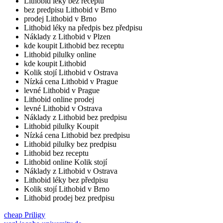
Lithobid léky bez receptu
bez predpisu Lithobid v Brno
prodej Lithobid v Brno
Lithobid léky na předpis bez předpisu
Náklady z Lithobid v Plzen
kde koupit Lithobid bez receptu
Lithobid pilulky online
kde koupit Lithobid
Kolik stojí Lithobid v Ostrava
Nízká cena Lithobid v Prague
levné Lithobid v Prague
Lithobid online prodej
levné Lithobid v Ostrava
Náklady z Lithobid bez predpisu
Lithobid pilulky Koupit
Nízká cena Lithobid bez predpisu
Lithobid pilulky bez predpisu
Lithobid bez receptu
Lithobid online Kolik stojí
Náklady z Lithobid v Ostrava
Lithobid léky bez předpisu
Kolik stojí Lithobid v Brno
Lithobid prodej bez predpisu
cheap Priligy