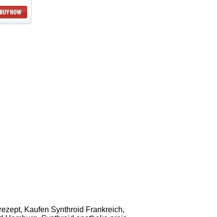
 rezept, Kaufen Synthroid Frankreich,