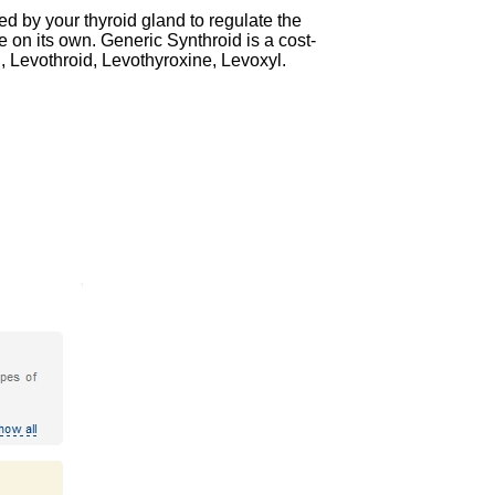
d by your thyroid gland to regulate the
on its own. Generic Synthroid is a cost-
 Levothroid, Levothyroxine, Levoxyl.