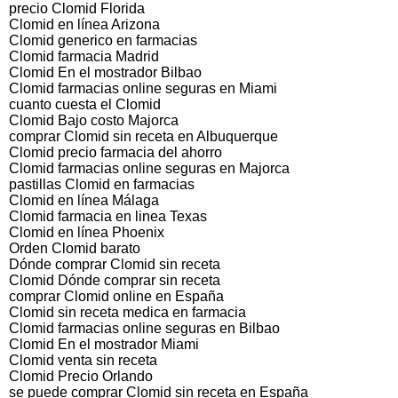
precio Clomid Florida
Clomid en línea Arizona
Clomid generico en farmacias
Clomid farmacia Madrid
Clomid En el mostrador Bilbao
Clomid farmacias online seguras en Miami
cuanto cuesta el Clomid
Clomid Bajo costo Majorca
comprar Clomid sin receta en Albuquerque
Clomid precio farmacia del ahorro
Clomid farmacias online seguras en Majorca
pastillas Clomid en farmacias
Clomid en línea Málaga
Clomid farmacia en linea Texas
Clomid en línea Phoenix
Orden Clomid barato
Dónde comprar Clomid sin receta
Clomid Dónde comprar sin receta
comprar Clomid online en España
Clomid sin receta medica en farmacia
Clomid farmacias online seguras en Bilbao
Clomid En el mostrador Miami
Clomid venta sin receta
Clomid Precio Orlando
se puede comprar Clomid sin receta en España