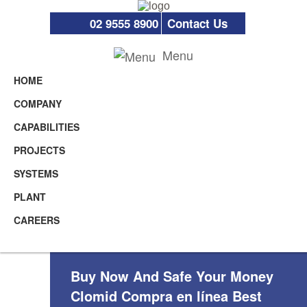
02 9555 8900
Contact Us
Menu
HOME
COMPANY
CAPABILITIES
PROJECTS
SYSTEMS
PLANT
CAREERS
Buy Now And Safe Your Money
Clomid Compra en línea Best