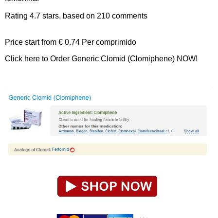
Rating
4.7
stars, based on
210
comments
Price start from
€ 0.74
Per comprimido
Click here to Order Generic Clomid (Clomiphene) NOW!