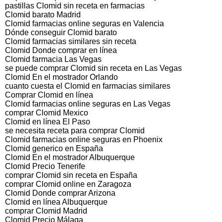
pastillas Clomid sin receta en farmacias
Clomid barato Madrid
Clomid farmacias online seguras en Valencia
Dónde conseguir Clomid barato
Clomid farmacias similares sin receta
Clomid Donde comprar en línea
Clomid farmacia Las Vegas
se puede comprar Clomid sin receta en Las Vegas
Clomid En el mostrador Orlando
cuanto cuesta el Clomid en farmacias similares
Comprar Clomid en línea
Clomid farmacias online seguras en Las Vegas
comprar Clomid Mexico
Clomid en línea El Paso
se necesita receta para comprar Clomid
Clomid farmacias online seguras en Phoenix
Clomid generico en España
Clomid En el mostrador Albuquerque
Clomid Precio Tenerife
comprar Clomid sin receta en España
comprar Clomid online en Zaragoza
Clomid Donde comprar Arizona
Clomid en línea Albuquerque
comprar Clomid Madrid
Clomid Precio Málaga