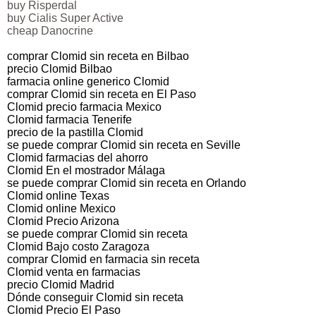
buy Risperdal
buy Cialis Super Active
cheap Danocrine
comprar Clomid sin receta en Bilbao
precio Clomid Bilbao
farmacia online generico Clomid
comprar Clomid sin receta en El Paso
Clomid precio farmacia Mexico
Clomid farmacia Tenerife
precio de la pastilla Clomid
se puede comprar Clomid sin receta en Seville
Clomid farmacias del ahorro
Clomid En el mostrador Málaga
se puede comprar Clomid sin receta en Orlando
Clomid online Texas
Clomid online Mexico
Clomid Precio Arizona
se puede comprar Clomid sin receta
Clomid Bajo costo Zaragoza
comprar Clomid en farmacia sin receta
Clomid venta en farmacias
precio Clomid Madrid
Dónde conseguir Clomid sin receta
Clomid Precio El Paso