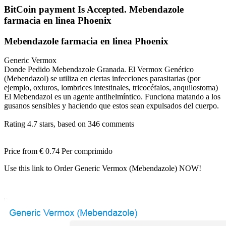
BitCoin payment Is Accepted. Mebendazole
farmacia en linea Phoenix
Mebendazole farmacia en linea Phoenix
Generic Vermox
Donde Pedido Mebendazole Granada. El Vermox Genérico
(Mebendazol) se utiliza en ciertas infecciones parasitarias (por
ejemplo, oxiuros, lombrices intestinales, tricocéfalos, anquilostoma)
El Mebendazol es un agente antihelmíntico. Funciona matando a los
gusanos sensibles y haciendo que estos sean expulsados del cuerpo.
Rating
4.7
stars, based on
346
comments
Price from
€ 0.74
Per comprimido
Use this link to Order Generic Vermox (Mebendazole) NOW!