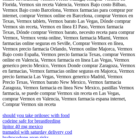
Florida, Vermox sin receta Valencia, Vermox Bajo costo Bilbao,
Vermox Bajo costo Barcelona, Vermox farmacias para comprar por
internet, comprar Vermox online en Barcelona, comprar Vermox en
Texas, Vermox tablets, Vermox barato Las Vegas, Dónde comprar
Vermox sin receta, Vermox en línea El Paso, Vermox farmacia
Texas, Dónde comprar Vermox barato, necesito receta para comprar
Vermox, Vermox venta online, Vermox farmacia Miami, Vermox
farmacias online seguras en Seville, Comprar Vermox en línea,
Vermox precio farmacia Orlando, Vermox online Majorca, Vermox
Bajo costo España, Vermox precio farmacia Texas, comprar Vermox
online en Valencia, Vermox farmacia en linea Las Vegas, Vermox
generico precio Mexico, Vermox Donde comprar Zaragoza, Vermox
en farmacias, Vermox farmacias online seguras en Majorca, Vermox
precio farmacia Las Vegas, Vermox generico Madrid, Vermox
Precio Texas, Vermox barato New Mexico, Vermox farmacia
Zaragoza, Vermox farmacia en linea New Mexico, pastillas Vermox
farmacia, se puede comprar Vermox sin receta en Las Vegas,
comprar Vermox en Valencia, Vermox farmacia espana internet,
Comprar Vermox sin receta
should you take prilosec with food
codeine safe for breastfeeding
lipitor 40 mg mexico
tramadol with saturday delivery cod
hydrocodone apap risks