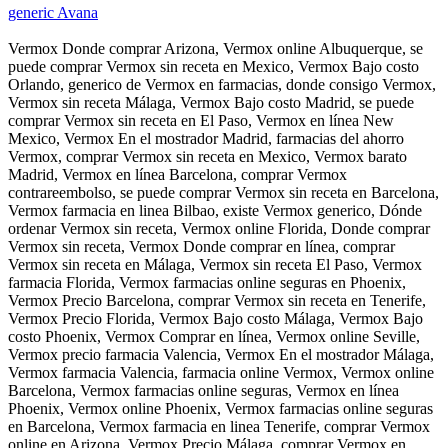
generic Avana
Vermox Donde comprar Arizona, Vermox online Albuquerque, se
puede comprar Vermox sin receta en Mexico, Vermox Bajo costo
Orlando, generico de Vermox en farmacias, donde consigo Vermox,
Vermox sin receta Málaga, Vermox Bajo costo Madrid, se puede
comprar Vermox sin receta en El Paso, Vermox en línea New
Mexico, Vermox En el mostrador Madrid, farmacias del ahorro
Vermox, comprar Vermox sin receta en Mexico, Vermox barato
Madrid, Vermox en línea Barcelona, comprar Vermox
contrareembolso, se puede comprar Vermox sin receta en Barcelona,
Vermox farmacia en linea Bilbao, existe Vermox generico, Dónde
ordenar Vermox sin receta, Vermox online Florida, Donde comprar
Vermox sin receta, Vermox Donde comprar en línea, comprar
Vermox sin receta en Málaga, Vermox sin receta El Paso, Vermox
farmacia Florida, Vermox farmacias online seguras en Phoenix,
Vermox Precio Barcelona, comprar Vermox sin receta en Tenerife,
Vermox Precio Florida, Vermox Bajo costo Málaga, Vermox Bajo
costo Phoenix, Vermox Comprar en línea, Vermox online Seville,
Vermox precio farmacia Valencia, Vermox En el mostrador Málaga,
Vermox farmacia Valencia, farmacia online Vermox, Vermox online
Barcelona, Vermox farmacias online seguras, Vermox en línea
Phoenix, Vermox online Phoenix, Vermox farmacias online seguras
en Barcelona, Vermox farmacia en linea Tenerife, comprar Vermox
online en Arizona, Vermox Precio Málaga, comprar Vermox en